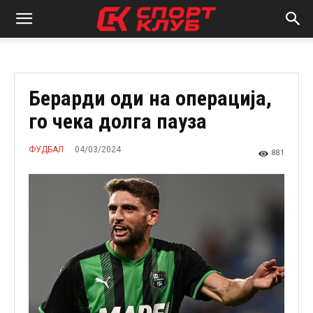
Берарди оди на операција,
го чека долга пауза
04/03/2024
ФУДБАЛ
881