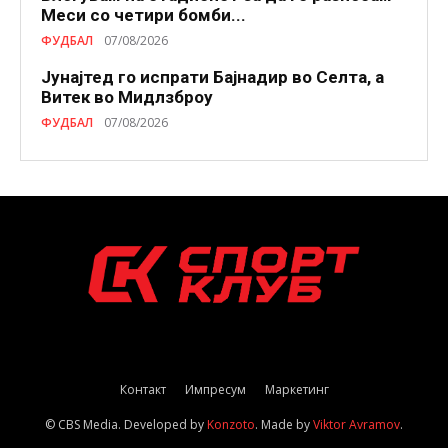
Меси со четири бомби...
ФУДБАЛ
07/08/2026
Јунајтед го испрати Бајнадир во Селта, а
Витек во Мидлзброу
ФУДБАЛ
07/08/2026
Контакт
Импресум
Маркетинг
© CBS Media. Developed by
Konzoto
. Made by
Viktor Avramov
.