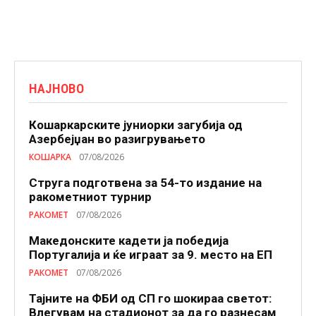
НАЈНОВО
Кошаркарските јуниорки загубија од
Азербејџан во разигрувањето
КОШАРКА
07/08/2026
Струга подготвена за 54-то издание на
ракометниот турнир
РАКОМЕТ
07/08/2026
Македонските кадети ја победија
Португалија и ќе играат за 9. место на ЕП
РАКОМЕТ
07/08/2026
Тајните на ФБИ од СП го шокираа светот:
Влегувам на стадионот за да го разнесам