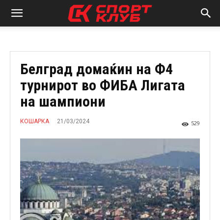
Белград домаќин на Ф4
турнирот во ФИБА Лигата
на шампиони
21/03/2024
КОШАРКА
529