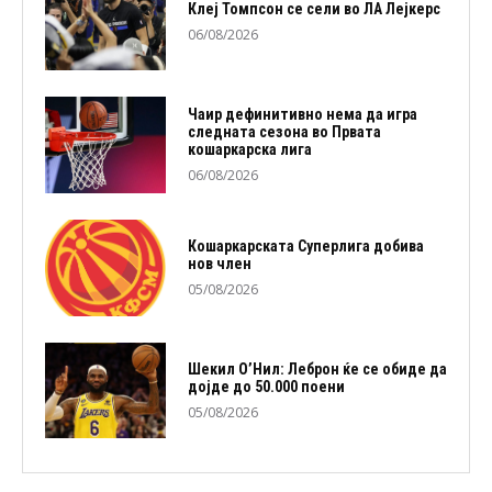
Клеј Томпсон се сели во ЛА Лејкерс
06/08/2026
Чаир дефинитивно нема да игра
следната сезона во Првата
кошаркарска лига
06/08/2026
Кошаркарската Суперлига добива
нов член
05/08/2026
Шекил О’Нил: Леброн ќе се обиде да
дојде до 50.000 поени
05/08/2026