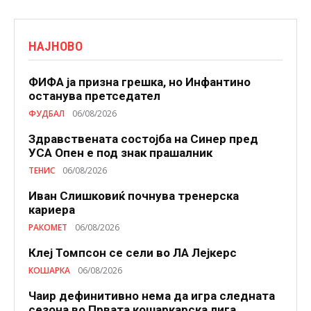
НАЈНОВО
ФИФА ја призна грешка, но Инфантино
останува претседател
ФУДБАЛ
06/08/2026
Здравствената состојба на Синер пред
УСА Опен е под знак прашалник
ТЕНИС
06/08/2026
Иван Слишковиќ почнува тренерска
кариера
РАКОМЕТ
06/08/2026
Клеј Томпсон се сели во ЛА Лејкерс
КОШАРКА
06/08/2026
Чаир дефинитивно нема да игра следната
сезона во Првата кошаркарска лига