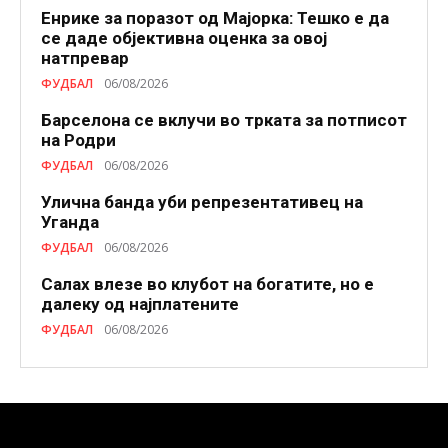
Енрике за поразот од Мајорка: Тешко е да
се даде објективна оценка за овој
натпревар
ФУДБАЛ
06/08/2026
Барселона се вклучи во трката за потписот
на Родри
ФУДБАЛ
06/08/2026
Улична банда уби репрезентативец на
Уганда
ФУДБАЛ
06/08/2026
Салах влезе во клубот на богатите, но е
далеку од најплатените
ФУДБАЛ
06/08/2026