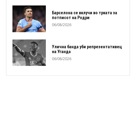
Барселона се вклучи во трката за
потписот на Родри
06/08/2026
Улична банда уби репрезентативец
на Уганда
06/08/2026