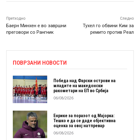
Претходно
Следно
Баерн Минхен е во завршни
Тухел го обвини Ким за
преговори со Рангник
ремито против Реал
ПОВРЗАНИ НОВОСТИ
Победа над Фарски острови на
младите на македонски
ракометари на ЕП во Србија
06/08/2026
Енрике за поразот од Мајорка:
Тешко е да се даде објективна
оценка за овој натпревар
06/08/2026