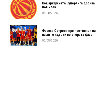
Кошаркарската Суперлига добива
нов член
05/08/2026
Фарски Острови прв противник на
нашите кадети во втората фаза
05/08/2026