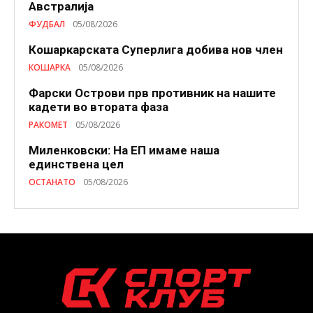
Австралија
ФУДБАЛ
05/08/2026
Кошаркарската Суперлига добива нов член
КОШАРКА
05/08/2026
Фарски Острови прв противник на нашите
кадети во втората фаза
РАКОМЕТ
05/08/2026
Миленковски: На ЕП имаме наша
единствена цел
ОСТАНАТО
05/08/2026