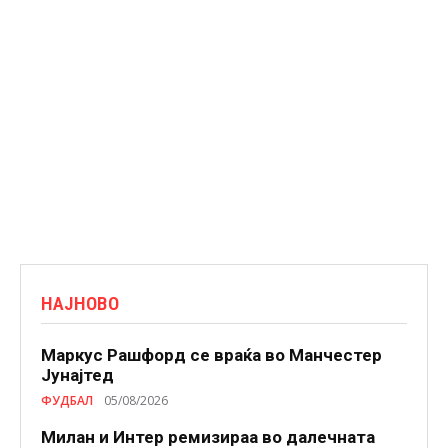
НАЈНОВО
Маркус Рашфорд се враќа во Манчестер
Јунајтед
ФУДБАЛ
05/08/2026
Милан и Интер ремизираа во далечната