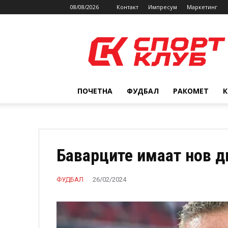
08/08/2026
Контакт
Импресум
Маркетинг
SPORTCLUB.mk
ПОЧЕТНА
ФУДБАЛ
РАКОМЕТ
Баварците имаат нов д
ФУДБАЛ
26/02/2024