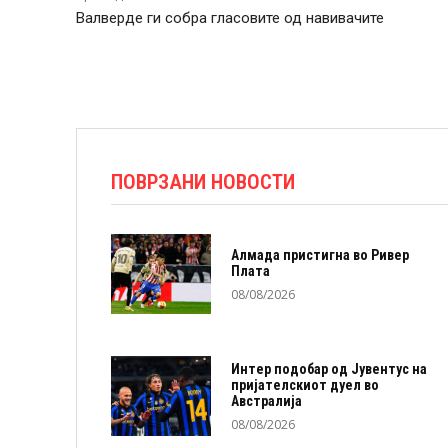
Валверде ги собра гласовите од навивачите
ПОВРЗАНИ НОВОСТИ
Алмада пристигна во Ривер
Плата
08/08/2026
Интер подобар од Јувентус на
пријателскиот дуел во
Австралија
08/08/2026