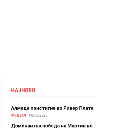
НАЈНОВО
Алмада пристигна во Ривер Плата
ФУДБАЛ
08/08/2026
Доминантна победа на Мартин во