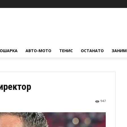
КОШАРКА
АВТО-МОТО
ТЕНИС
ОСТАНАТО
ЗАНИМ
иректор
947