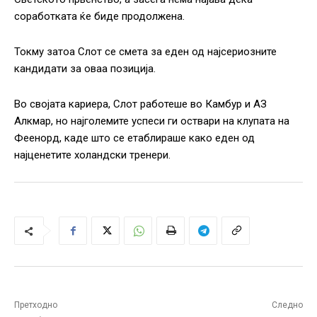
соработката ќе биде продолжена.
Токму затоа Слот се смета за еден од најсериозните
кандидати за оваа позиција.
Во својата кариера, Слот работеше во Камбур и АЗ
Алкмар, но најголемите успеси ги оствари на клупата на
Феенорд, каде што се етаблираше како еден од
најценетите холандски тренери.
Претходно
Следно