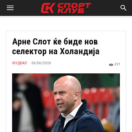
Арне Слот ќе биде нов
селектор на Холандија
06/06/2026
ФУДБАЛ
217