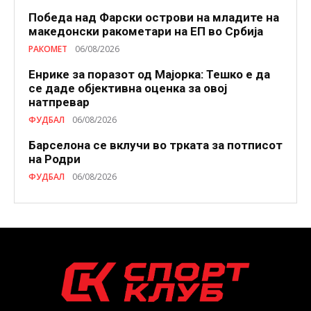
Победа над Фарски острови на младите на
македонски ракометари на ЕП во Србија
РАКОМЕТ
06/08/2026
Енрике за поразот од Мајорка: Тешко е да
се даде објективна оценка за овој
натпревар
ФУДБАЛ
06/08/2026
Барселона се вклучи во трката за потписот
на Родри
ФУДБАЛ
06/08/2026