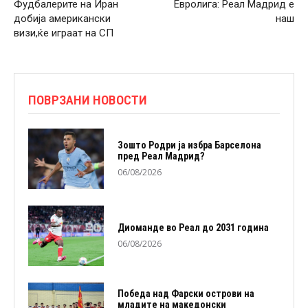
Фудбалерите на Иран
Евролига: Реал Мадрид е
добија американски
наш
визи,ќе играат на СП
ПОВРЗАНИ НОВОСТИ
Зошто Родри ја избра Барселона
пред Реал Мадрид?
06/08/2026
Диоманде во Реал до 2031 година
06/08/2026
Победа над Фарски острови на
младите на македонски