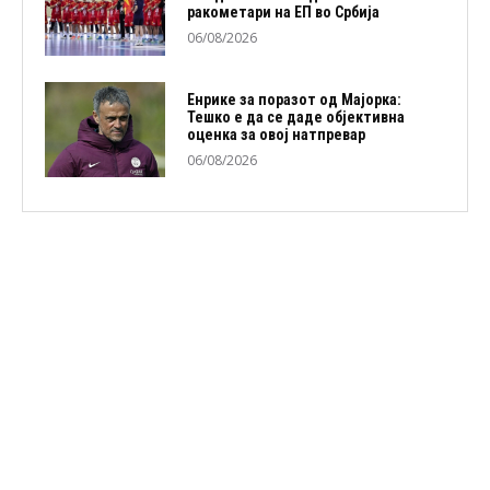
ракометари на ЕП во Србија
06/08/2026
Енрике за поразот од Мајорка:
Тешко е да се даде објективна
оценка за овој натпревар
06/08/2026