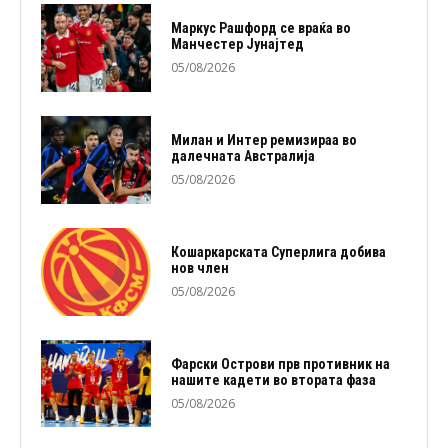
Маркус Рашфорд се враќа во
Манчестер Јунајтед
05/08/2026
Милан и Интер ремизираа во
далечната Австралија
05/08/2026
Кошаркарската Суперлига добива
нов член
05/08/2026
Фарски Острови прв противник на
нашите кадети во втората фаза
05/08/2026