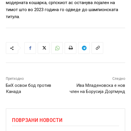
модерната кошарка, српскиот ас останува лојален на
тимот што во 2023 година го одведе до шампионската
титула.
Претходно
Следно
БиХ освои бод против
Ива Младеновска е нов
Канада
член на Борусија Дортмунд
ПОВРЗАНИ НОВОСТИ