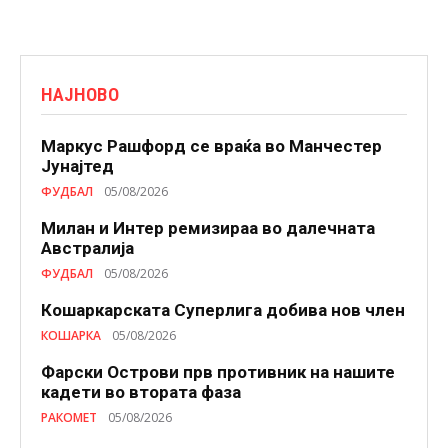
НАЈНОВО
Маркус Рашфорд се враќа во Манчестер
Јунајтед
ФУДБАЛ
05/08/2026
Милан и Интер ремизираа во далечната
Австралија
ФУДБАЛ
05/08/2026
Кошаркарската Суперлига добива нов член
КОШАРКА
05/08/2026
Фарски Острови прв противник на нашите
кадети во втората фаза
РАКОМЕТ
05/08/2026