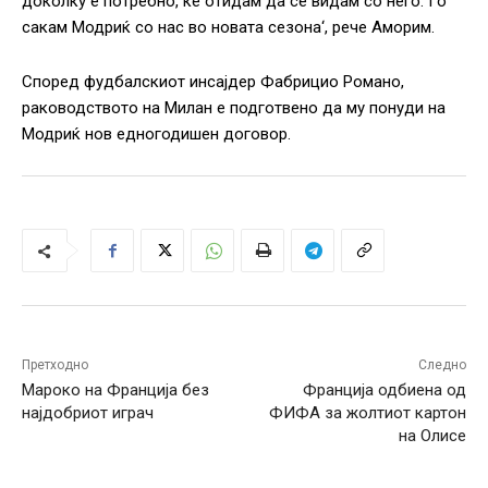
доколку е потребно, ќе отидам да се видам со него. Го
сакам Модриќ со нас во новата сезона‘, рече Аморим.
Според фудбалскиот инсајдер Фабрицио Романо,
раководството на Милан е подготвено да му понуди на
Модриќ нов едногодишен договор.
Претходно
Следно
Мароко на Франција без
Франција одбиена од
најдобриот играч
ФИФА за жолтиот картон
на Олисе