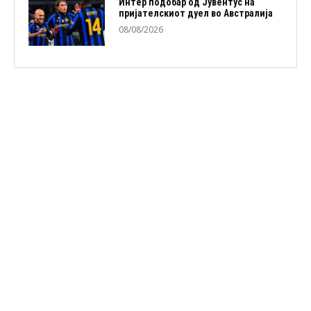
Интер подобар од Јувентус на
пријателскиот дуел во Австралија
08/08/2026