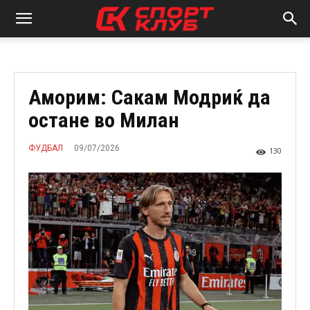
Аморим: Сакам Модриќ да
остане во Милан
09/07/2026
ФУДБАЛ
130