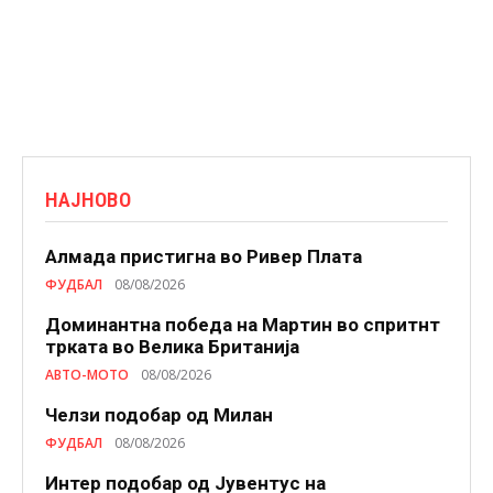
НАЈНОВО
Алмада пристигна во Ривер Плата
ФУДБАЛ
08/08/2026
Доминантна победа на Мартин во спритнт
трката во Велика Британија
АВТО-МОТО
08/08/2026
Челзи подобaр од Милан
ФУДБАЛ
08/08/2026
Интер подобар од Јувентус на