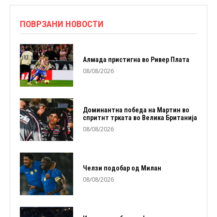
ПОВРЗАНИ НОВОСТИ
Алмада пристигна во Ривер Плата
08/08/2026
Доминантна победа на Мартин во
спритнт трката во Велика Британија
08/08/2026
Челзи подобaр од Милан
08/08/2026