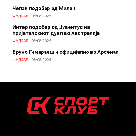
Челзи подобaр од Милан
ФУДБАЛ
08/08/2026
Интер подобар од Јувентус на
пријателскиот дуел во Австралија
ФУДБАЛ
08/08/2026
Бруно Гимараеш и официјално во Арсенал
ФУДБАЛ
08/08/2026