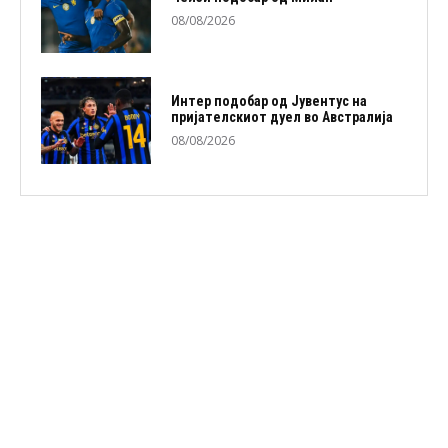
08/08/2026
Интер подобар од Јувентус на
пријателскиот дуел во Австралија
08/08/2026