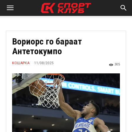
Вориорс го бараат
Антетокумпо
11/08/2025
КОШАРКА
305