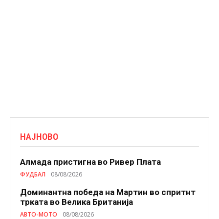
НАЈНОВО
Алмада пристигна во Ривер Плата
ФУДБАЛ
08/08/2026
Доминантна победа на Мартин во спритнт
трката во Велика Британија
АВТО-МОТО
08/08/2026