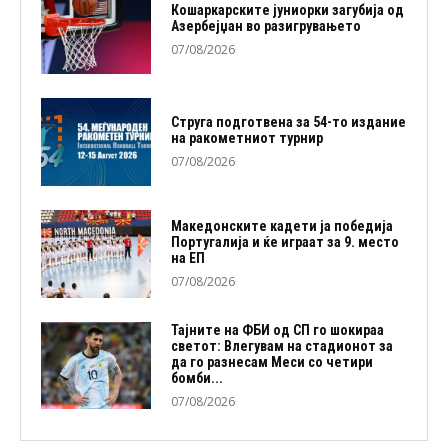
Кошаркарските јуниорки загубија од
Азербејџан во разигрувањето
07/08/2026
Струга подготвена за 54-то издание
на ракометниот турнир
07/08/2026
Македонските кадети ја победија
Португалија и ќе играат за 9. место
на ЕП
07/08/2026
Тајните на ФБИ од СП го шокираа
светот: Влегувам на стадионот за
да го разнесам Меси со четири
бомби...
07/08/2026