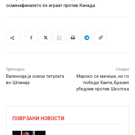
осминафиналето ќе играат против Канада.
Претходно
Следно
Валенсија ја освои титулата
Мароко се мачеше, но го
во Шпанија
победи Хаити, Бразил
убедлив против Шкотска
ПОВРЗАНИ НОВОСТИ