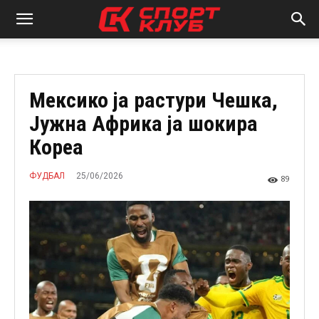
Мексико ја растури Чешка,
Јужна Африка ја шокира
Кореа
25/06/2026
ФУДБАЛ
89