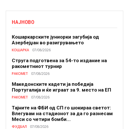
НАЈНОВО
Кошаркарските јуниорки загубија од
Азербејџан во разигрувањето
КОШАРКА
07/08/2026
Струга подготвена за 54-то издание на
ракометниот турнир
РАКОМЕТ
07/08/2026
Македонските кадети ја победија
Португалија и ќе играат за 9. место на ЕП
РАКОМЕТ
07/08/2026
Тајните на ФБИ од СП го шокираа светот:
Влегувам на стадионот за да го разнесам
Меси со четири бомби...
ФУДБАЛ
07/08/2026