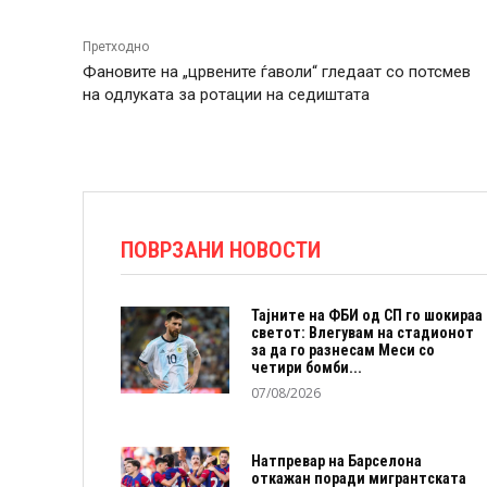
Претходно
Фановите на „црвените ѓаволи“ гледаат со потсмев
на одлуката за ротации на седиштата
ПОВРЗАНИ НОВОСТИ
Тајните на ФБИ од СП го шокираа
светот: Влегувам на стадионот
за да го разнесам Меси со
четири бомби...
07/08/2026
Натпревар на Барселона
откажан поради мигрантската