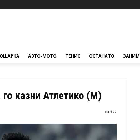
КОШАРКА
АВТО-МОТО
ТЕНИС
ОСТАНАТО
ЗАНИМ
 го казни Атлетико (М)
900