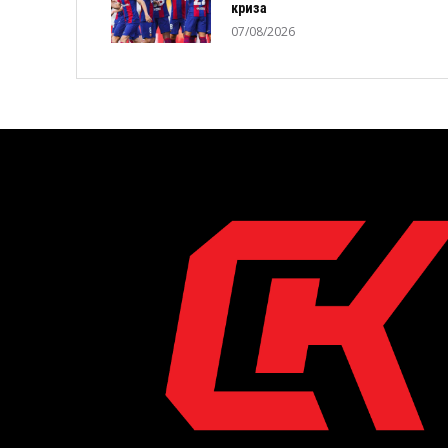
криза
07/08/2026