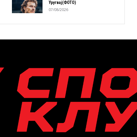
Уругвај(ФОТО)
07/08/2026