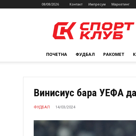
08/08/2026
Контакт
Импресум
Маркетинг
SPORTCLUB.mk
ПОЧЕТНА
ФУДБАЛ
РАКОМЕТ
Винисиус бара УЕФА да
ФУДБАЛ
14/03/2024