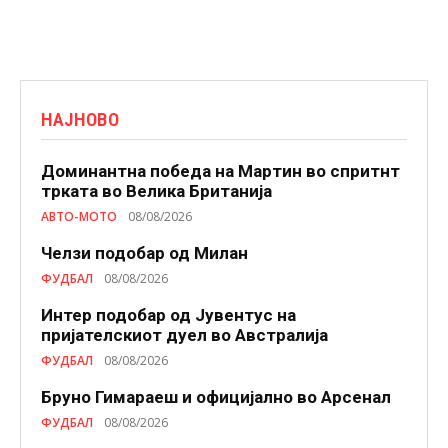
НАЈНОВО
Доминантна победа на Мартин во спритнт
трката во Велика Британија
АВТО-МОТО
08/08/2026
Челзи подобaр од Милан
ФУДБАЛ
08/08/2026
Интер подобар од Јувентус на
пријателскиот дуел во Австралија
ФУДБАЛ
08/08/2026
Бруно Гимараеш и официјално во Арсенал
ФУДБАЛ
08/08/2026