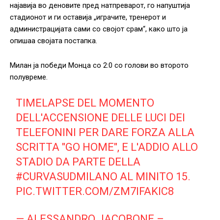
најавија во деновите пред натпреварот, го напуштија
стадионот и ги оставија „играчите, тренерот и
администрацијата сами со својот срам“, како што ја
опишаа својата постапка.
Милан ја победи Монца со 2:0 со голови во второто
полувреме.
TIMELAPSE DEL MOMENTO
DELL'ACCENSIONE DELLE LUCI DEI
TELEFONINI PER DARE FORZA ALLA
SCRITTA "GO HOME", E L'ADDIO ALLO
STADIO DA PARTE DELLA
#CURVASUDMILANO
AL MINITO 15.
PIC.TWITTER.COM/ZM7IFAKIC8
— ALESSANDRO JACOBONE –