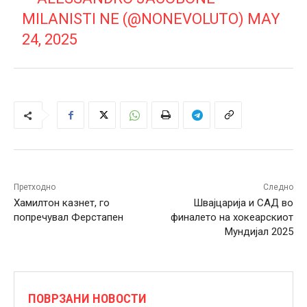
MILANISTI NE (@NONEVOLUTO)
MAY
24, 2025
Претходно
Следно
Хамилтон казнет, го
Швајцарија и САД во
попречувал Ферстапен
финалето на хокеарскиот
Мундијал 2025
ПОВРЗАНИ НОВОСТИ