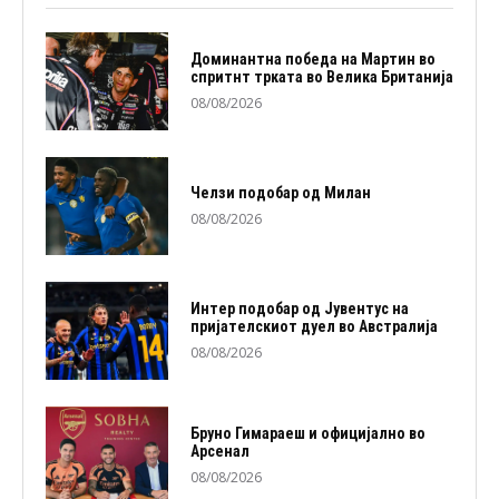
Доминантна победа на Мартин во
спритнт трката во Велика Британија
08/08/2026
Челзи подобaр од Милан
08/08/2026
Интер подобар од Јувентус на
пријателскиот дуел во Австралија
08/08/2026
Бруно Гимараеш и официјално во
Арсенал
08/08/2026