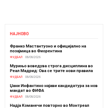
НАЈНОВО
Франко Мастантуоно и официјално на
позајмица во Фиорентина
ФУДБАЛ
08/08/2026
Мурињо воведува строга дисциплина во
Реал Мадрид: Ова се трите нови правила
ФУДБАЛ
08/08/2026
Џани Инфантино најави кандидатура за нов
мандат во ФИФА
ФУДБАЛ
08/08/2026
Надја Команечи повторно во Монтреал