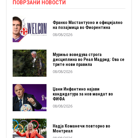
ПОВРЗАНИ НОВОСТИ
Франко Мастантуоно и официјално
на позајмица во Фиорентина
08/08/2026
Мурињо воведува строга
дисциплина во Реал Мадрид: Ова се
трите нови правила
08/08/2026
Џани Инфантино најави
кандидатура за нов мандат во
ФИФА
08/08/2026
Надја Команечи повторно во
Монтреал