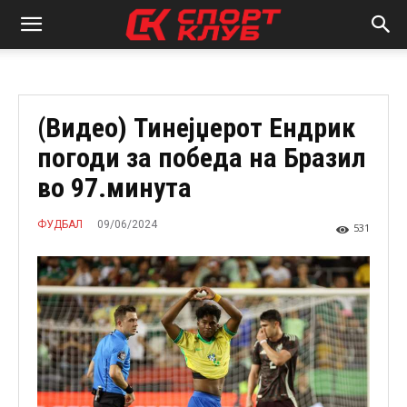
(Видео) Тинејџерот Ендрик
погоди за победа на Бразил
во 97.минута
09/06/2024
ФУДБАЛ
531