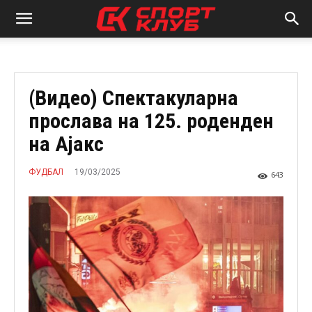
(Видео) Спектакуларна
прослава на 125. роденден
на Ајакс
19/03/2025
ФУДБАЛ
643