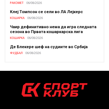
РАКОМЕТ
06/08/2026
Клеј Томпсон се сели во ЛА Лејкерс
КОШАРКА
06/08/2026
Чаир дефинитивно нема да игра следната
сезона во Првата кошаркарска лига
КОШАРКА
06/08/2026
Де Блекере шеф на судиите во Србија
ФУДБАЛ
06/08/2026