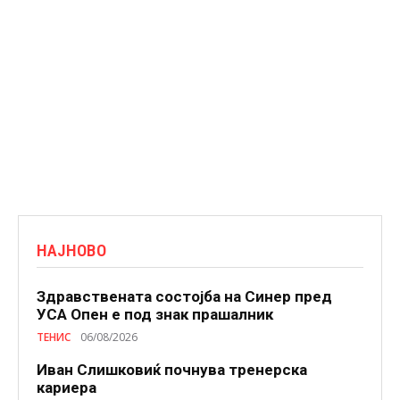
НАЈНОВО
Здравствената состојба на Синер пред
УСА Опен е под знак прашалник
ТЕНИС
06/08/2026
Иван Слишковиќ почнува тренерска
кариера