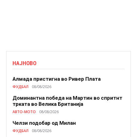
НАЈНОВО
Алмада пристигна во Ривер Плата
ФУДБАЛ
08/08/2026
Доминантна победа на Мартин во спритнт
трката во Велика Британија
АВТО-МОТО
08/08/2026
Челзи подобaр од Милан
ФУДБАЛ
08/08/2026