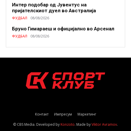
Интер подобар од Јувентус на
пријателскиот дуел во Австралија
ФУДБАЛ
08/08/2026
Бруно Гимараеш и официјално во Арсенал
ФУДБАЛ
08/08/2026
Контакт
Импресум
Маркетинг
© CBS Media. Developed by
Konzoto
. Made by
Viktor Avramov
.