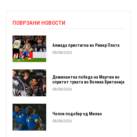
ПОВРЗАНИ НОВОСТИ
Алмада пристигна во Ривер Плата
08/08/2026
Доминантна победа на Мартин во
спритнт трката во Велика Британија
08/08/2026
Челзи подобaр од Милан
08/08/2026