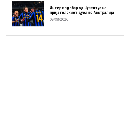
Интер подобар од Јувентус на
пријателскиот дуел во Австралија
08/08/2026