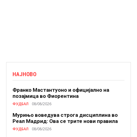
НАЈНОВО
Франко Мастантуоно и официјално на
позајмица во Фиорентина
ФУДБАЛ
08/08/2026
Мурињо воведува строга дисциплина во
Реал Мадрид: Ова се трите нови правила
ФУДБАЛ
08/08/2026