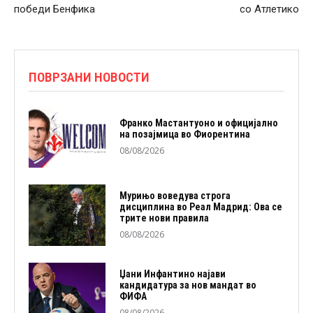
победи Бенфика
со Атлетико
ПОВРЗАНИ НОВОСТИ
Франко Мастантуоно и официјално
на позајмица во Фиорентина
08/08/2026
Мурињо воведува строга
дисциплина во Реал Мадрид: Ова се
трите нови правила
08/08/2026
Џани Инфантино најави
кандидатура за нов мандат во
ФИФА
08/08/2026