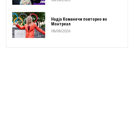
Надја Команечи повторно во
Монтреал
08/08/2026