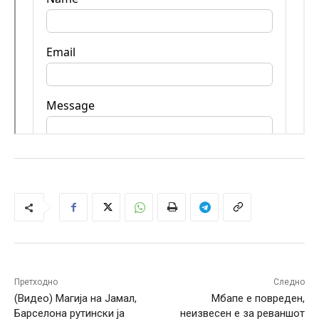
Претходно
Следно
(Видео) Магија на Јамал,
Мбапе е повреден,
Барселона рутински ја
неизвесен е за реваншот