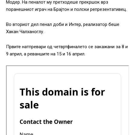
Модер. На пеналот му претходеше прекршок врз
поранешниот играч на Брајтон и полски репрезентативец.
Во вториот дел пенал доби и Интер, реализатор беше
Хакан Чалханоглу.
Првите натпревари од четвртфиналето се закажани за 8 и
9 април, а реваншите на 15 и 16 април.