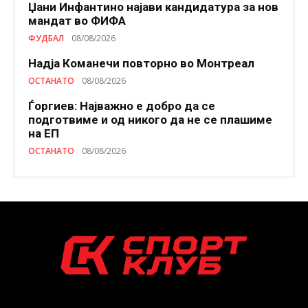
Џани Инфантино најави кандидатура за нов
мандат во ФИФА
ФУДБАЛ
08/08/2026
Надја Команечи повторно во Монтреал
ОСТАНАТО
08/08/2026
Ѓоргиев: Најважно е добро да се
подготвиме и од никого да не се плашиме
на ЕП
ОСТАНАТО
08/08/2026