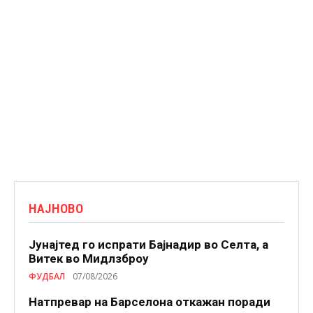
НАЈНОВО
Јунајтед го испрати Бајнадир во Селта, а
Витек во Мидлзброу
ФУДБАЛ
07/08/2026
Натпревар на Барселона откажан поради