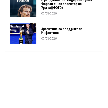
Официјално: Легендарниот Диего
Форлан е нов селектор на
Уругвај(ФОТО)
07/08/2026
Аргентина со поддршка за
Инфантино
07/08/2026