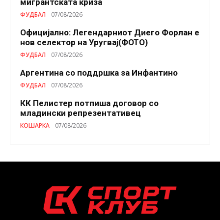
мигрантската криза
ФУДБАЛ
07/08/2026
Официјално: Легендарниот Диего Форлан е
нов селектор на Уругвај(ФОТО)
ФУДБАЛ
07/08/2026
Аргентина со поддршка за Инфантино
ФУДБАЛ
07/08/2026
КК Пелистер потпиша договор со
младински репрезентативец
КОШАРКА
07/08/2026