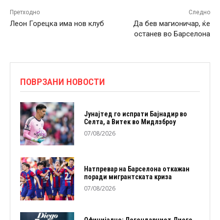
Претходно
Следно
Леон Горецка има нов клуб
Да бев магионичар, ќе
останев во Барселона
ПОВРЗАНИ НОВОСТИ
Јунајтед го испрати Бајнадир во
Селта, а Витек во Мидлзброу
07/08/2026
Натпревар на Барселона откажан
поради мигрантската криза
07/08/2026