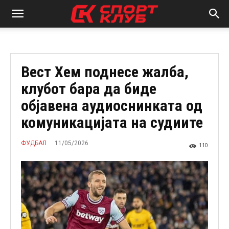
Вест Хем поднесе жалба,
клубот бара да биде
објавена аудиоснинката од
комуникацијата на судиите
11/05/2026
ФУДБАЛ
110