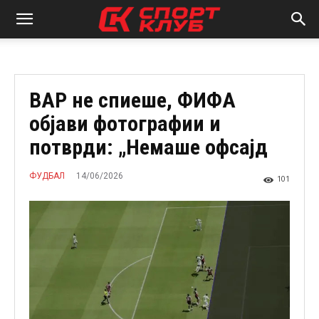
ВАР не спиеше, ФИФА
објави фотографии и
потврди: „Немаше офсајд
14/06/2026
ФУДБАЛ
101