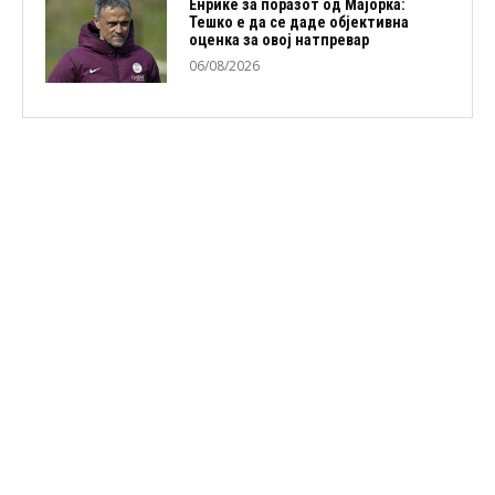
Енрике за поразот од Мајорка:
Тешко е да се даде објективна
оценка за овој натпревар
06/08/2026