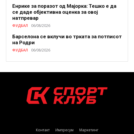
Енрике за поразот од Мајорка: Тешко е да
се даде објективна оценка за овој
натпревар
ФУДБАЛ
06/08/2026
Барселона се вклучи во трката за потписот
на Родри
ФУДБАЛ
06/08/2026
Контакт
Импресум
Маркетинг