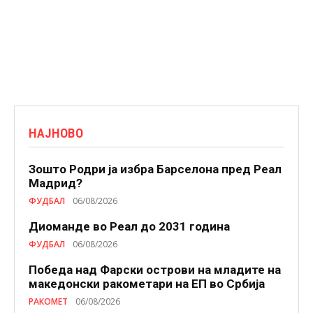
НАЈНОВО
Зошто Родри ја избра Барселона пред Реал
Мадрид?
ФУДБАЛ
06/08/2026
Диоманде во Реал до 2031 година
ФУДБАЛ
06/08/2026
Победа над Фарски острови на младите на
македонски ракометари на ЕП во Србија
РАКОМЕТ
06/08/2026