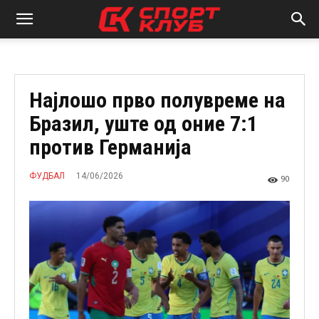
Најлошо прво полувреме на
Бразил, уште од оние 7:1
против Германија
14/06/2026
ФУДБАЛ
90