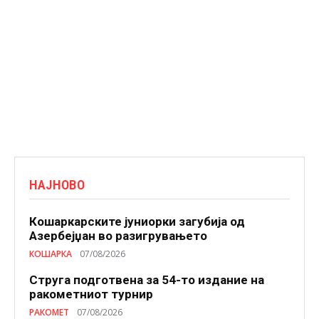
НАЈНОВО
Кошаркарските јуниорки загубија од
Азербејџан во разигрувањето
КОШАРКА
07/08/2026
Струга подготвена за 54-то издание на
ракометниот турнир
РАКОМЕТ
07/08/2026