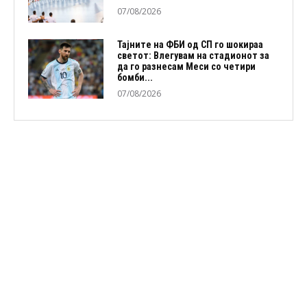
07/08/2026
Тајните на ФБИ од СП го шокираа
светот: Влегувам на стадионот за
да го разнесам Меси со четири
бомби...
07/08/2026