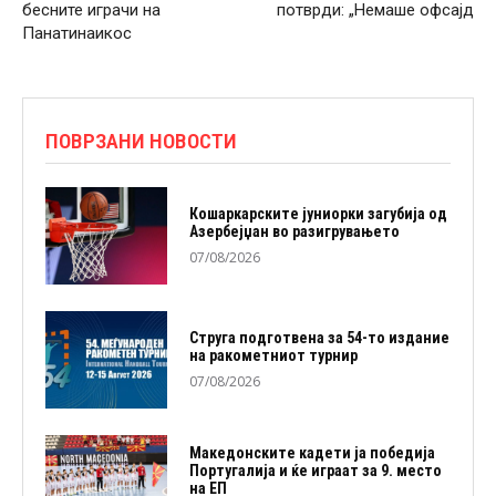
бесните играчи на
потврди: „Немаше офсајд
Панатинаикос
ПОВРЗАНИ НОВОСТИ
Кошаркарските јуниорки загубија од
Азербејџан во разигрувањето
07/08/2026
Струга подготвена за 54-то издание
на ракометниот турнир
07/08/2026
Македонските кадети ја победија
Португалија и ќе играат за 9. место
на ЕП