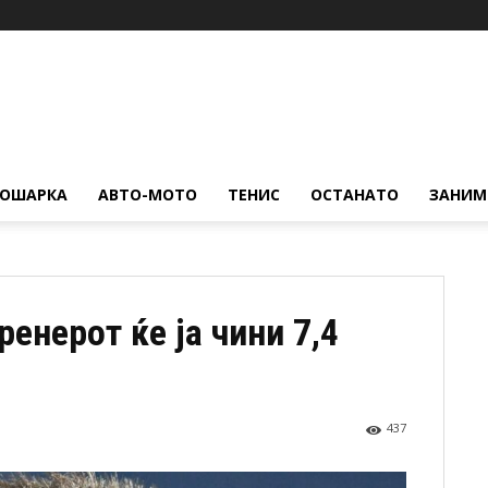
КОШАРКА
АВТО-МОТО
ТЕНИС
ОСТАНАТО
ЗАНИМ
ренерот ќе ја чини 7,4
437