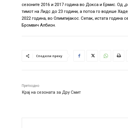
сезоните 2016 и 2017 година во Докса и Ермис. Од „р
тимот на Лидс до 23 години, а потоа го водеше Хаде
2022 година, во Олимпијакос. Сепак, истата година с
Бромвич Албион.
Сподели преку
Претходно
Крај на сезоната за Дру Смит