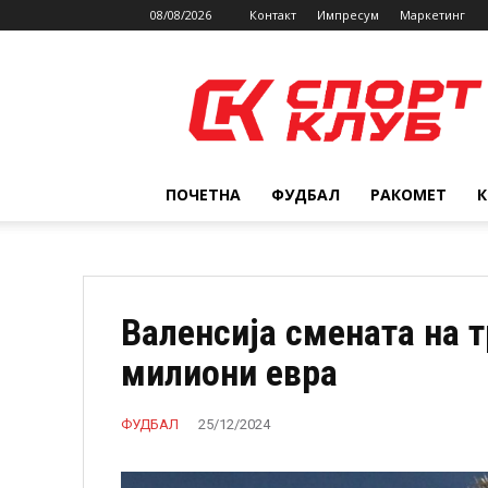
08/08/2026
Контакт
Импресум
Маркетинг
SPORTCLUB.mk
ПОЧЕТНА
ФУДБАЛ
РАКОМЕТ
Валенсија смената на т
милиони евра
ФУДБАЛ
25/12/2024