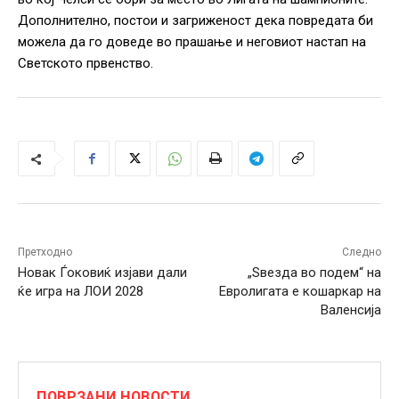
Дополнително, постои и загриженост дека повредата би
можела да го доведе во прашање и неговиот настап на
Светското првенство.
Претходно
Следно
Новак Ѓоковиќ изјави дали
„Ѕвезда во подем“ на
ќе игра на ЛОИ 2028
Евролигата е кошаркар на
Валенсија
ПОВРЗАНИ НОВОСТИ