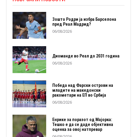
Зошто Родри ја избра Барселона
пред Реал Мадрид?
06/08/2026
Диоманде во Реал до 2031 година
06/08/2026
Победа над Фарски острови на
младите на македонски
ракометари на ЕП во Србија
06/08/2026
Енрике за поразот од Мајорка:
Тешко е да се даде објективна
оценка за овој натпревар
06/08/2026