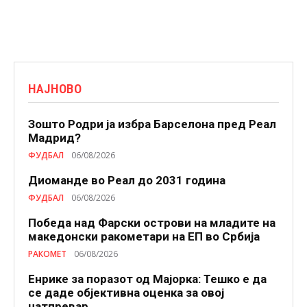
НАЈНОВО
Зошто Родри ја избра Барселона пред Реал
Мадрид?
ФУДБАЛ
06/08/2026
Диоманде во Реал до 2031 година
ФУДБАЛ
06/08/2026
Победа над Фарски острови на младите на
македонски ракометари на ЕП во Србија
РАКОМЕТ
06/08/2026
Енрике за поразот од Мајорка: Тешко е да
се даде објективна оценка за овој
натпревар