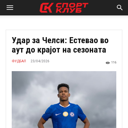
Удар за Челси: Естевао во
аут до крајот на сезоната
23/04/2026
ФУДБАЛ
116