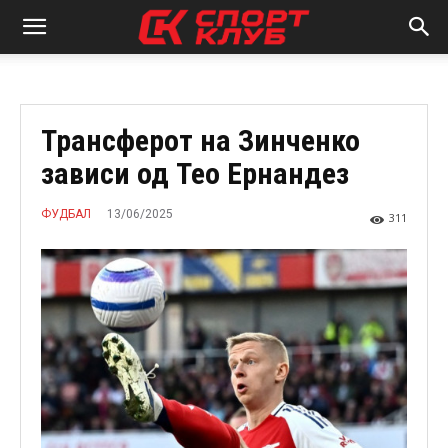
Трансферот на Зинченко
зависи од Тео Ернандез
13/06/2025
ФУДБАЛ
311