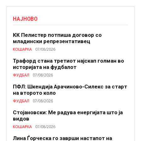
НАЈНОВО
КК Пелистер потпиша договор со
младински репрезентативец
КОШАРКА
07/08/2026
Трафорд стана третиот најскап голман во
историјата на фудбалот
ФУДБАЛ
07/08/2026
ПФЛ: Шкендија Арачиново-Силекс за старт
на второто коло
ФУДБАЛ
07/08/2026
Стојановски: Ме радува енергијата што ја
видов
КОШАРКА
07/08/2026
Лина Ѓорческа го заврши настапот на