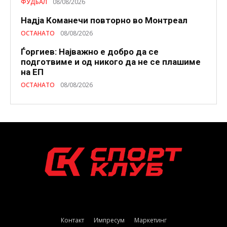
ФУДБАЛ
08/08/2026
Надја Команечи повторно во Монтреал
ОСТАНАТО
08/08/2026
Ѓоргиев: Најважно е добро да се
подготвиме и од никого да не се плашиме
на ЕП
ОСТАНАТО
08/08/2026
Контакт
Импресум
Маркетинг