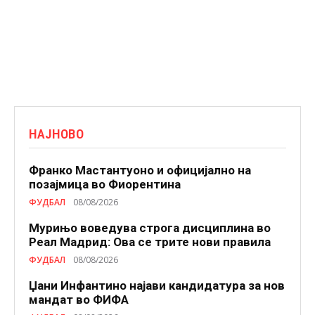
НАЈНОВО
Франко Мастантуоно и официјално на
позајмица во Фиорентина
ФУДБАЛ
08/08/2026
Мурињо воведува строга дисциплина во
Реал Мадрид: Ова се трите нови правила
ФУДБАЛ
08/08/2026
Џани Инфантино најави кандидатура за нов
мандат во ФИФА