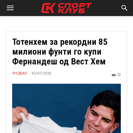
Тотенхем за рекордни 85
милиони фунти го купи
Фернандеш од Вест Хем
02/07/2026
ФУДБАЛ
52