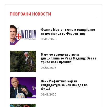
ПОВРЗАНИ НОВОСТИ
Франко Мастантуоно и официјално
на позајмица во Фиорентина
08/08/2026
Мурињо воведува строга
дисциплина во Реал Мадрид: Ова се
трите нови правила
08/08/2026
Џани Инфантино најави
кандидатура за нов мандат во
ФИФА
08/08/2026