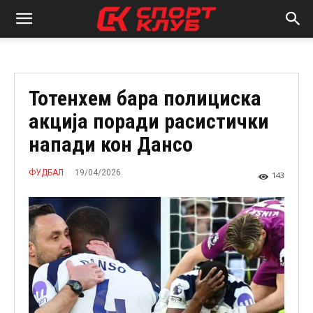
Тотенхем бара полициска
акција поради расистички
напади кон Дансо
19/04/2026
ФУДБАЛ
143