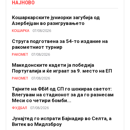
НАЈНОВО
Кошаркарските јуниорки загубија од
Азербејџан во разигрувањето
КОШАРКА
07/08/2026
Струга подготвена за 54-то издание на
ракометниот турнир
РАКОМЕТ
07/08/2026
Македонските кадети ја победија
Португалија и ќе играат за 9. место на ЕП
РАКОМЕТ
07/08/2026
Тајните на ФБИ од СП го шокираа светот:
Влегувам на стадионот за да го разнесам
Меси со четири бомби...
ФУДБАЛ
07/08/2026
Јунајтед го испрати Бајнадир во Селта, а
Витек во Мидлзброу