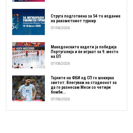
Струга подготвена за 54-то издание
на ракометниот турнир
07/08/2026
Македонските кадети ја победија
Португалија и ќе играат за 9. место
на ЕП
07/08/2026
Тајните на ФБИ од СП го шокираа
светот: Влегувам на стадионот за
да го разнесам Меси со четири
бомби...
07/08/2026