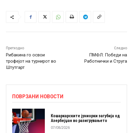
Претходно
Следно
Рибакина го освои
ПМФЛ: Победи на
трофејот на турнирот во
Работнички и Струга
Штутгарт
ПОВРЗАНИ НОВОСТИ
Кошаркарските јуниорки загубија од
Азербејџан во разигрувањето
07/08/2026