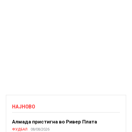
НАЈНОВО
Алмада пристигна во Ривер Плата
ФУДБАЛ
08/08/2026