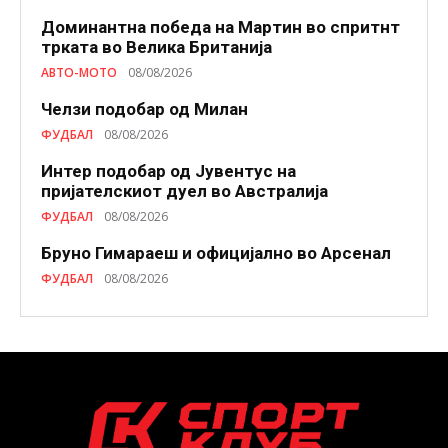
Доминантна победа на Мартин во спритнт
трката во Велика Британија
АВТО-МОТО
08/08/2026
Челзи подобaр од Милан
ФУДБАЛ
08/08/2026
Интер подобар од Јувентус на
пријателскиот дуел во Австралија
ФУДБАЛ
08/08/2026
Бруно Гимараеш и официјално во Арсенал
ФУДБАЛ
08/08/2026