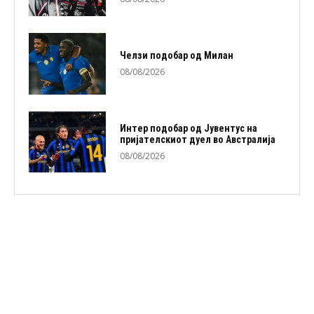
Челзи подобaр од Милан
08/08/2026
Интер подобар од Јувентус на
пријателскиот дуел во Австралија
08/08/2026