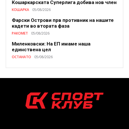
Кошаркарската Суперлига добива нов член
КОШАРКА
05/08/2026
Фарски Острови прв противник на нашите
кадети во втората фаза
РАКОМЕТ
05/08/2026
Миленковски: На ЕП имаме наша
единствена цел
ОСТАНАТО
05/08/2026