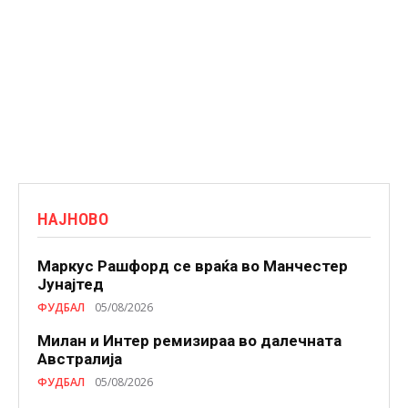
НАЈНОВО
Маркус Рашфорд се враќа во Манчестер
Јунајтед
ФУДБАЛ
05/08/2026
Милан и Интер ремизираа во далечната
Австралија
ФУДБАЛ
05/08/2026