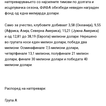
натпреварувањето со најсилните тимови по долгата и
исцрпувачка сезона, ФИФА обезбеди невиден награден
фонд од една милијарда долари.
Само за учество, клубовите добиваат 3,58 (Океанија), 9,55
(Африка, Азија, Северна Америка), 15,21 (Јужна Америка)
и од 12,81 до 38,19 (Европа) милиони долари. Нерешено
во групата носи еден милион долари, победа два
милиони. Осминафинале 7,5 милиони долари,
четвртфинале 13,1 милиони, полуфинале 21 милион
долари, финале 30 милиони долари и победата 40
милиони долари.
Распоред на натпревари:
Група А