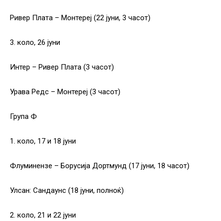
Ривер Плата – Монтереј (22 јуни, 3 часот)
3. коло, 26 јуни
Интер – Ривер Плата (3 часот)
Урава Редс – Монтереј (3 часот)
Група Ф
1. коло, 17 и 18 јуни
Флуминензе – Борусија Дортмунд (17 јуни, 18 часот)
Улсан: Сандаунс (18 јуни, полноќ)
2. коло, 21 и 22 јуни