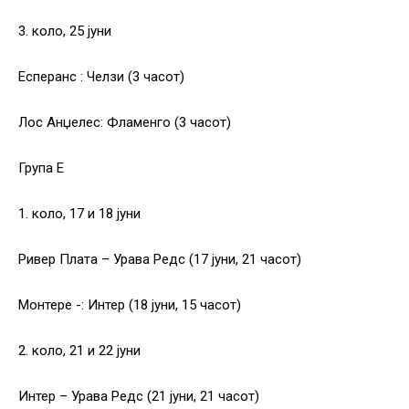
3. коло, 25 јуни
Есперанс : Челзи (3 часот)
Лос Анџелес: Фламенго (3 часот)
Група Е
1. коло, 17 и 18 јуни
Ривер Плата – Урава Редс (17 јуни, 21 часот)
Монтере -: Интер (18 јуни, 15 часот)
2. коло, 21 и 22 јуни
Интер – Урава Редс (21 јуни, 21 часот)