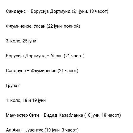
Сандаунс – Борусија Дортмунд (21 јуни, 18 часот)
Флуминензе: Улсан (22 јуни, полноќ)
3. коло, 25 јуни
Борусија Дортмунд – Улсан (21 часот)
Сандаунс – Флуминензе (21 часот)
Група г
1. коло, 18 и 19 јуни
Манчестер Сити – Видад Казабланка (18 јуни, 18 часот)
Ал Аин – Јувентус (19 јуни, 3 часот)