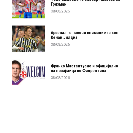
Гризман
08/08/2026
Арсенал го насочи вниманието кон
Кенан Јилдиз
08/08/2026
Франко Мастантуоно и официјално
на позајмица во Фиорентина
08/08/2026