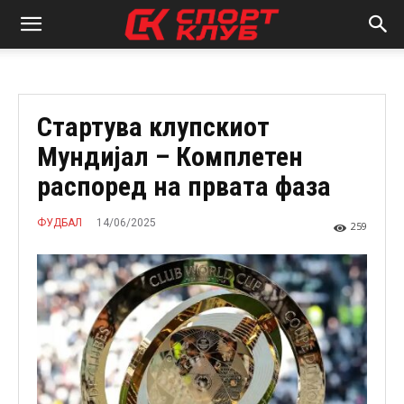
Стартува клупскиот
Мундијал – Комплетен
распоред на првата фаза
14/06/2025
ФУДБАЛ
259