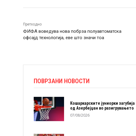
Претходно
ФИФА воведува нова побрза полуавтоматска
офсајд технологија, еве што значи тоа
ПОВРЗАНИ НОВОСТИ
Кошаркарските јуниорки загубија
од Азербејџан во разигрувањето
07/08/2026