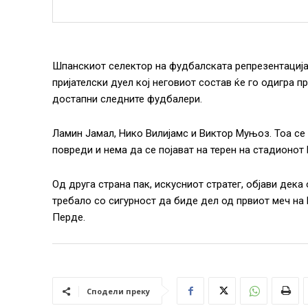
Шпанскиот селектор на фудбалската репрезентација,
пријателски дуел кој неговиот состав ќе го одигра 
достапни следните фудбалери.
Ламин Јамал, Нико Вилијамс и Виктор Муњоз. Тоа се
повреди и нема да се појават на терен на стадионот
Од друга страна пак, искусниот стратег, објави дека
требало со сигурност да биде дел од првиот меч на М
Перде.
Сподели преку