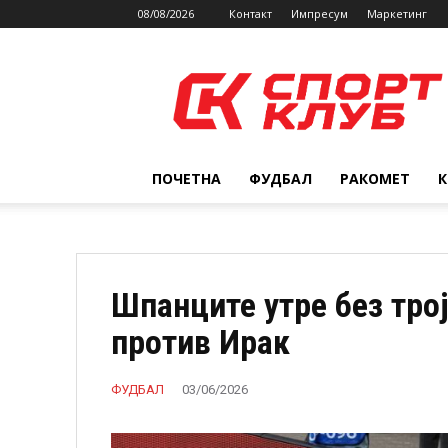
08/08/2026
Контакт
Импресум
Маркетинг
SPORTCLUB.mk
ПОЧЕТНА
ФУДБАЛ
РАКОМЕТ
Шпанците утре без тро
против Ирак
ФУДБАЛ
03/06/2026