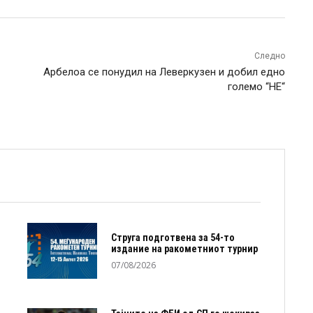
Следно
Арбелоа се понудил на Леверкузен и добил едно
големо “НЕ“
Струга подготвена за 54-то
издание на ракометниот турнир
07/08/2026