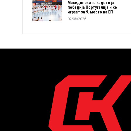
Македонските кадети ја
победија Португалија и ќе
играат за 9. место на ЕП
07/08/2026