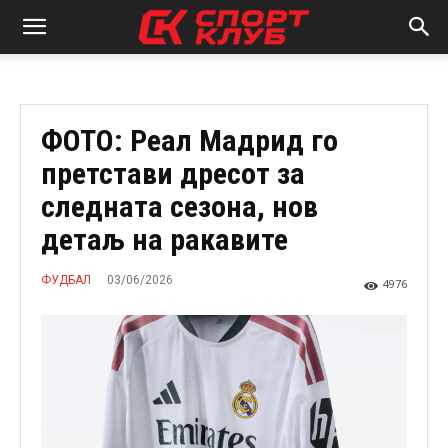
ФОТО: Реал Мадрид го
претстави дресот за
следната сезона, нов
детаљ на ракавите
03/06/2026
ФУДБАЛ
4976