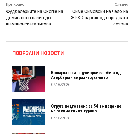
Претходно
Следно
Фудбалерките на Скопје на
Симе Симовски на чело на
доминантен начин до
ЖРК Спартак од наредната
шампионската титула
сезона
ПОВРЗАНИ НОВОСТИ
Кошаркарските јуниорки загубија од
Азербејџан во разигрувањето
07/08/2026
Струга подготвена за 54-то издание
на ракометниот турнир
07/08/2026