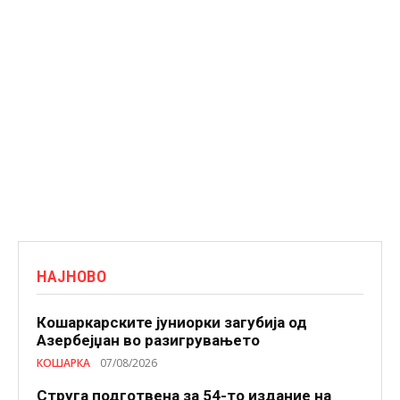
НАЈНОВО
Кошаркарските јуниорки загубија од
Азербејџан во разигрувањето
КОШАРКА
07/08/2026
Струга подготвена за 54-то издание на