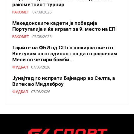
ракометниот турнир
РАКОМЕТ
07/08/2026
Македонските кадети ја победија
Португалија и ќе играат за 9. место на ЕП
РАКОМЕТ
07/08/2026
Тајните на ФБИ од СП го шокираа светот:
Влегувам на стадионот за да го разнесам
Меси со четири бомби...
ФУДБАЛ
07/08/2026
Јунајтед го испрати Бајнадир во Селта, а
Витек во Мидлзброу
ФУДБАЛ
07/08/2026