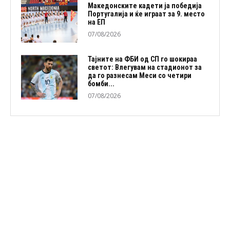
Македонските кадети ја победија
Португалија и ќе играат за 9. место
на ЕП
07/08/2026
Тајните на ФБИ од СП го шокираа
светот: Влегувам на стадионот за
да го разнесам Меси со четири
бомби...
07/08/2026