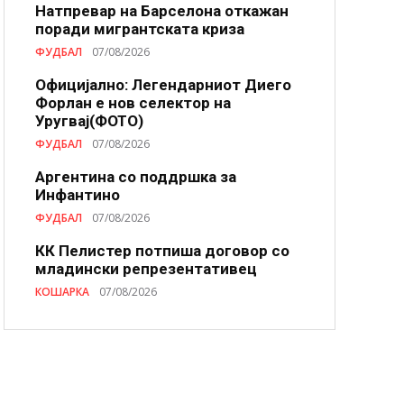
Натпревар на Барселона откажан
поради мигрантската криза
ФУДБАЛ
07/08/2026
Официјално: Легендарниот Диего
Форлан е нов селектор на
Уругвај(ФОТО)
ФУДБАЛ
07/08/2026
Аргентина со поддршка за
Инфантино
ФУДБАЛ
07/08/2026
КК Пелистер потпиша договор со
младински репрезентативец
КОШАРКА
07/08/2026