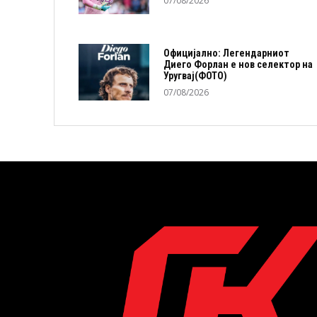
07/08/2026
Официјално: Легендарниот
Диего Форлан е нов селектор на
Уругвај(ФОТО)
07/08/2026