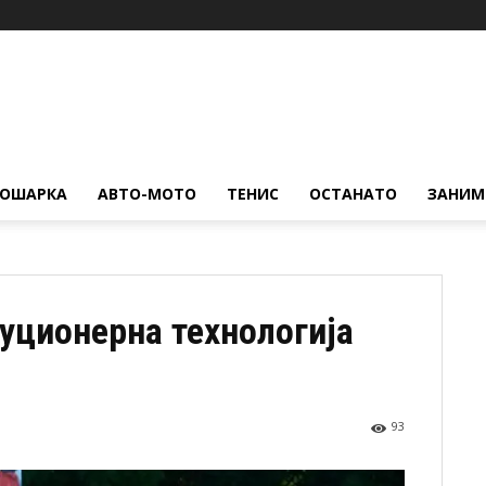
КОШАРКА
АВТО-МОТО
ТЕНИС
ОСТАНАТО
ЗАНИМ
уционерна технологија
93