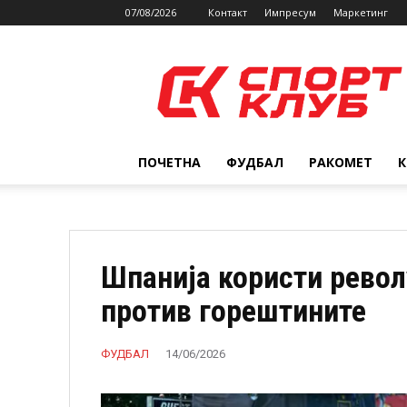
07/08/2026
Контакт
Импресум
Маркетинг
SPORTCLUB.mk
ПОЧЕТНА
ФУДБАЛ
РАКОМЕТ
Шпанија користи револ
против горештините
ФУДБАЛ
14/06/2026