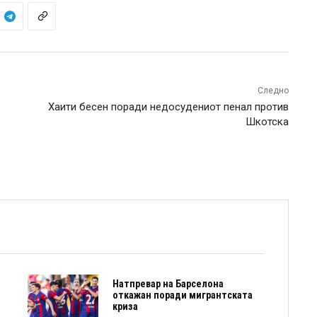
Следно
Хаити бесен поради недосудениот пенал против
Шкотска
Натпревар на Барселона
откажан поради мигрантската
криза