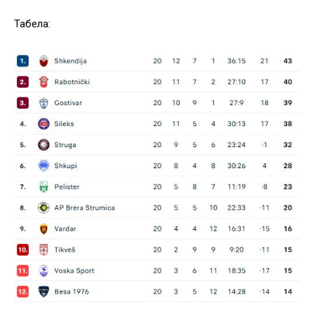
Табела: