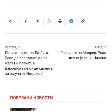
Претходно
Следно
Првиот човек на Ла Лига:
Голчиште на Модриќ, Реал
Реал да престанат да се
лесно ја реши Џирона
жалат и плачат, а
Барселона ќе биде казнета
за „случајот Негреира“
ПОВРЗАНИ НОВОСТИ