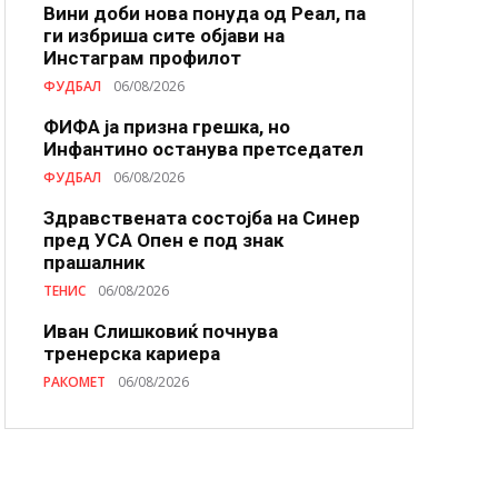
Вини доби нова понуда од Реал, па
ги избриша сите објави на
Инстаграм профилот
ФУДБАЛ
06/08/2026
ФИФА ја призна грешка, но
Инфантино останува претседател
ФУДБАЛ
06/08/2026
Здравствената состојба на Синер
пред УСА Опен е под знак
прашалник
ТЕНИС
06/08/2026
Иван Слишковиќ почнува
тренерска кариера
РАКОМЕТ
06/08/2026