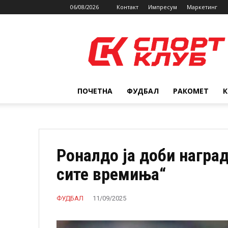
06/08/2026
Контакт
Импресум
Маркетинг
SPORTCLUB.mk
ПОЧЕТНА
ФУДБАЛ
РАКОМЕТ
Роналдо ја доби наград
сите времиња“
ФУДБАЛ
11/09/2025