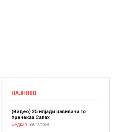
НАЈНОВО
(Видео) 25 илјади навивачи го
пречекаа Салах
ФУДБАЛ
06/08/2026