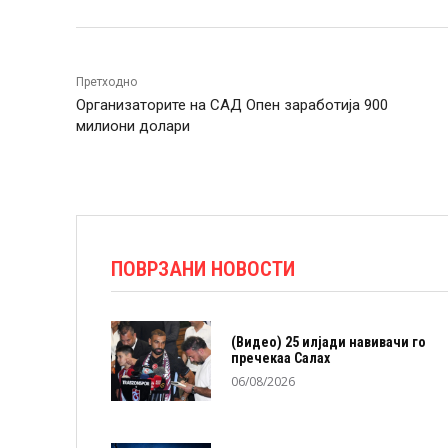
Претходно
Организаторите на САД Опен заработија 900
милиони долари
ПОВРЗАНИ НОВОСТИ
(Видео) 25 илјади навивачи го
пречекаа Салах
06/08/2026