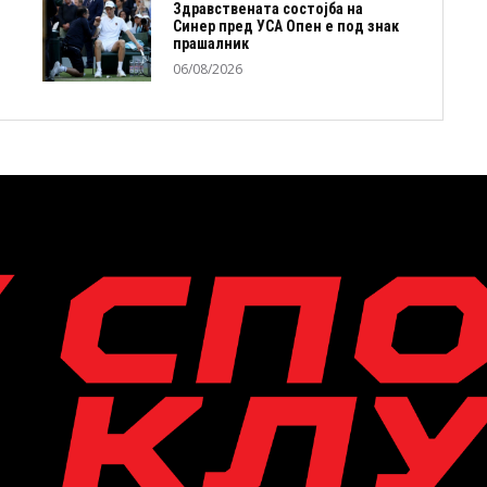
Здравствената состојба на
Синер пред УСА Опен е под знак
прашалник
06/08/2026