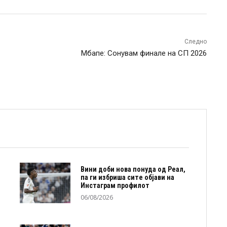
Следно
Мбапе: Сонувам финале на СП 2026
Вини доби нова понуда од Реал,
па ги избриша сите објави на
Инстаграм профилот
06/08/2026