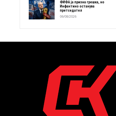
ФИФА ја призна грешка, но
Инфантино останува
претседател
06/08/2026