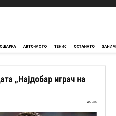
КОШАРКА
АВТО-МОТО
ТЕНИС
ОСТАНАТО
ЗАНИМ
ата „Најдобар играч на
286