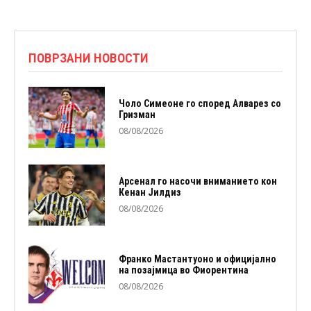
ПОВРЗАНИ НОВОСТИ
Чоло Симеоне го според Алварез со
Гризман
08/08/2026
Арсенал го насочи вниманието кон
Кенан Јилдиз
08/08/2026
Франко Мастантуоно и официјално
на позајмица во Фиорентина
08/08/2026