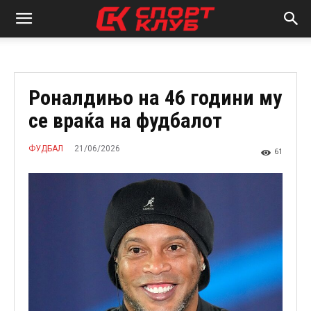
Роналдињо на 46 години му
се враќа на фудбалот
21/06/2026
ФУДБАЛ
61