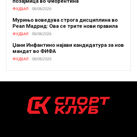
позајмица во Фиорентина
ФУДБАЛ
08/08/2026
Мурињо воведува строга дисциплина во
Реал Мадрид: Ова се трите нови правила
ФУДБАЛ
08/08/2026
Џани Инфантино најави кандидатура за нов
мандат во ФИФА
ФУДБАЛ
08/08/2026