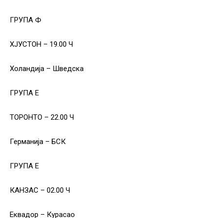
ГРУПА Ф
ХЈУСТОН – 19.00 Ч
Холандија – Шведска
ГРУПА Е
ТОРОНТО – 22.00 Ч
Германија – БСК
ГРУПА Е
КАНЗАС – 02.00 Ч
Еквадор – Курасао