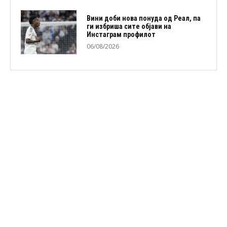
Вини доби нова понуда од Реал, па
ги избриша сите објави на
Инстаграм профилот
06/08/2026