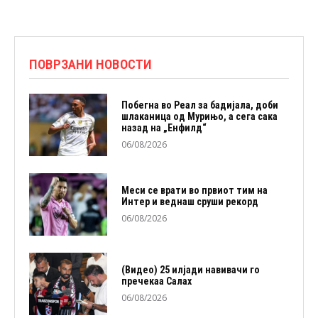
ПОВРЗАНИ НОВОСТИ
Побегна во Реал за бадијала, доби
шлаканица од Мурињо, а сега сака
назад на „Енфилд“
06/08/2026
Меси се врати во првиот тим на
Интер и веднаш сруши рекорд
06/08/2026
(Видео) 25 илјади навивачи го
пречекаа Салах
06/08/2026