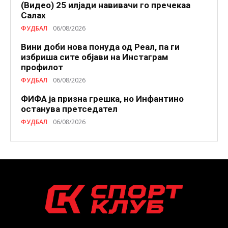
(Видео) 25 илјади навивачи го пречекаа
Салах
ФУДБАЛ
06/08/2026
Вини доби нова понуда од Реал, па ги
избриша сите објави на Инстаграм
профилот
ФУДБАЛ
06/08/2026
ФИФА ја призна грешка, но Инфантино
останува претседател
ФУДБАЛ
06/08/2026