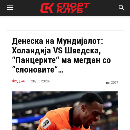
Денеска на Мундијалот:
Холандија VS Шведска,
“Панцерите“ ма мегдан со
“слоновите“…
20/06/2026
ФУДБАЛ
2567