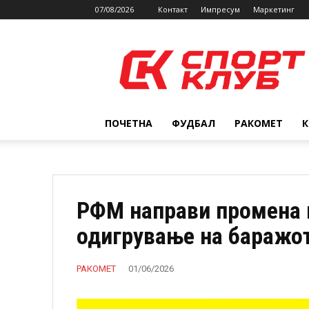
07/08/2026
Контакт
Импресум
Маркетинг
SPORTCLUB.mk
ПОЧЕТНА
ФУДБАЛ
РАКОМЕТ
РФМ направи промена 
одигрување на баражот
РАКОМЕТ
01/06/2026