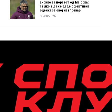
Енрике за поразот од Мајорка:
Тешко е да се даде објективна
оценка за овој натпревар
06/08/2026