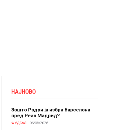
НАЈНОВО
Зошто Родри ја избра Барселона
пред Реал Мадрид?
ФУДБАЛ
06/08/2026