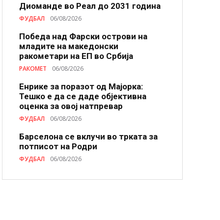
Диоманде во Реал до 2031 година
ФУДБАЛ
06/08/2026
Победа над Фарски острови на
младите на македонски
ракометари на ЕП во Србија
РАКОМЕТ
06/08/2026
Енрике за поразот од Мајорка:
Тешко е да се даде објективна
оценка за овој натпревар
ФУДБАЛ
06/08/2026
Барселона се вклучи во трката за
потписот на Родри
ФУДБАЛ
06/08/2026