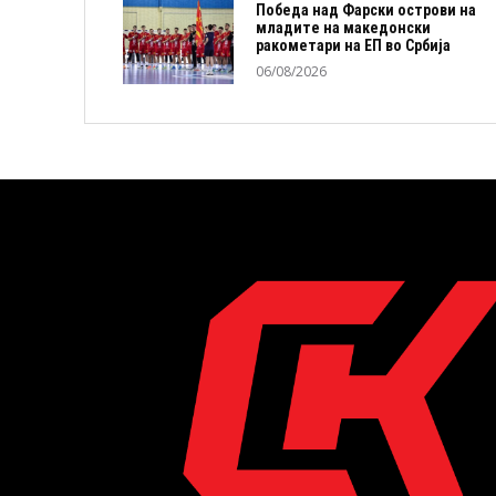
Победа над Фарски острови на
младите на македонски
ракометари на ЕП во Србија
06/08/2026