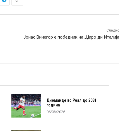
Следно
Јонас Винегор е победник на „Џиро ди Италија
Диоманде во Реал до 2031
година
06/08/2026