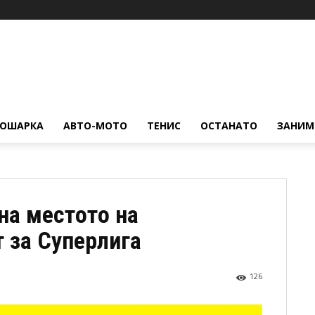
КОШАРКА
АВТО-МОТО
ТЕНИС
ОСТАНАТО
ЗАНИМ
на местото на
 за Суперлига
126