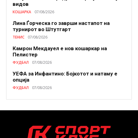
видов
КОШАРКА
07/08/2026
Лина Ѓорческа го заврши настапот на
турнирот во Штутгарт
ТЕНИС
07/08/2026
Камрон Мекдауел е нов кошаркар на
Пелистер
ФУДБАЛ
07/08/2026
УЕФА за Инфантино: Бојкотот и натаму е
опција
ФУДБАЛ
07/08/2026