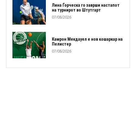
Лина Ѓорческа го заврши настапот
на турнирот во Штутгарт
07/08/2026
Камрон Мекдауел е нов кошаркар на
Пелистер
07/08/2026