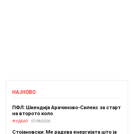
НАЈНОВО
ПФЛ: Шкендија Арачиново-Силекс за старт
на второто коло
ФУДБАЛ
07/08/2026
Стојановски: Ме радува енергијата што ја