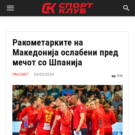
Ракометарките на
Македонија ослабени пред
мечот со Шпанија
03/03/2024
РАКОМЕТ
858