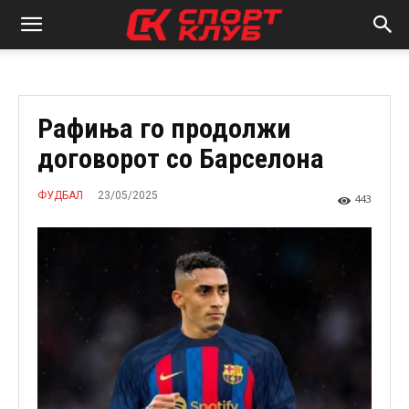
Рафиња го продолжи
договорот со Барселона
23/05/2025
ФУДБАЛ
443