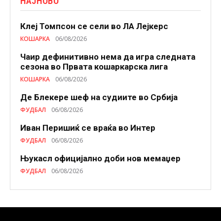
НАЈНОВО
Клеј Томпсон се сели во ЛА Лејкерс
КОШАРКА
06/08/2026
Чаир дефинитивно нема да игра следната
сезона во Првата кошаркарска лига
КОШАРКА
06/08/2026
Де Блекере шеф на судиите во Србија
ФУДБАЛ
06/08/2026
Иван Перишиќ се враќа во Интер
ФУДБАЛ
06/08/2026
Њукасл официјално доби нов мемаџер
ФУДБАЛ
06/08/2026