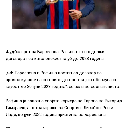
Фудбалерот на Барселона, Рафиња, го продолжи
договорот со каталонскиот клуб до 2028 година.
„ФК Барселона и Рафиња постигнаа договор за
продолжување на неговиот договор, кој го обврзува со
клубот до 30 јуни 2028 година“, се вели во соопштението.
Рафиња ја започна својата кариера во Европа во Виторија
Гимараеш, а потоа играше за Спортинг Лисабон, Рен и
Лидс, во јули 2022 година пристигна во Барселона.