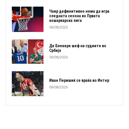
Чаир дефинитивно нема да игра
следната сезона во Првата
кошаркарска лига
06/08/2026
Де Блекере шеф на судиите во
Србија
06/08/2026
Иван Перишиќ се враќа во Интер
06/08/2026