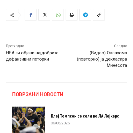
Претходно
Следно
НБА ги објави најдобрите
(Видео) Оклахома
дефанзивни петорки
(повторно) ја декласира
Минесота
ПОВРЗАНИ НОВОСТИ
Клеј Томпсон се сели во ЛА Лејкерс
06/08/2026