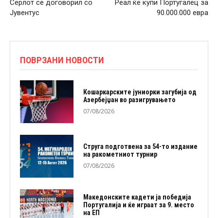
Серлот се договорил со
Реал ќе купи Португалец за
Јувентус
90.000.000 евра
ПОВРЗАНИ НОВОСТИ
Кошаркарските јуниорки загубија од
Азербејџан во разигрувањето
07/08/2026
Струга подготвена за 54-то издание
на ракометниот турнир
07/08/2026
Македонските кадети ја победија
Португалија и ќе играат за 9. место
на ЕП