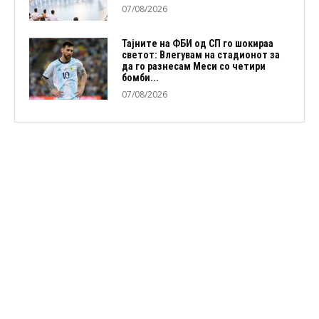
07/08/2026
Тајните на ФБИ од СП го шокираа
светот: Влегувам на стадионот за
да го разнесам Меси со четири
бомби...
07/08/2026