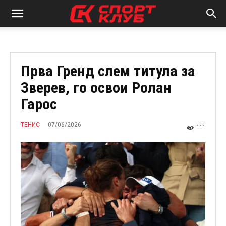
Прва Гренд слем титула за
Зверев, го освои Ролан
Гарос
07/06/2026
ТЕНИС
111