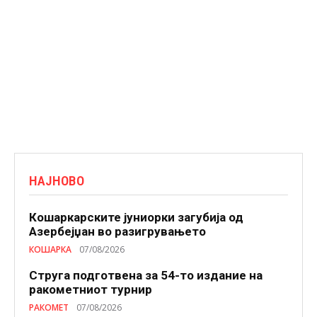
НАЈНОВО
Кошаркарските јуниорки загубија од
Азербејџан во разигрувањето
КОШАРКА
07/08/2026
Струга подготвена за 54-то издание на
ракометниот турнир
РАКОМЕТ
07/08/2026