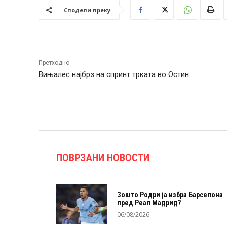
Сподели преку
Претходно
Вињалес најбрз на спринт трката во Остин
ПОВРЗАНИ НОВОСТИ
Зошто Родри ја избра Барселона
пред Реал Мадрид?
06/08/2026