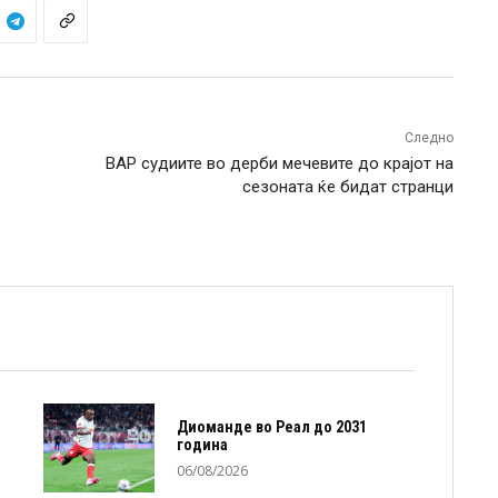
Следно
ВАР судиите во дерби мечевите до крајот на
сезоната ќе бидат странци
Диоманде во Реал до 2031
година
06/08/2026