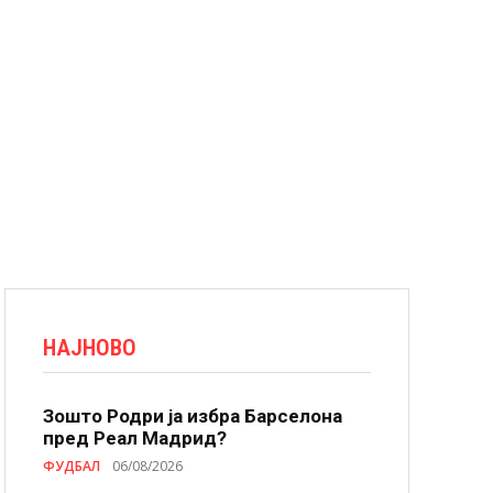
НАЈНОВО
Зошто Родри ја избра Барселона
пред Реал Мадрид?
ФУДБАЛ
06/08/2026