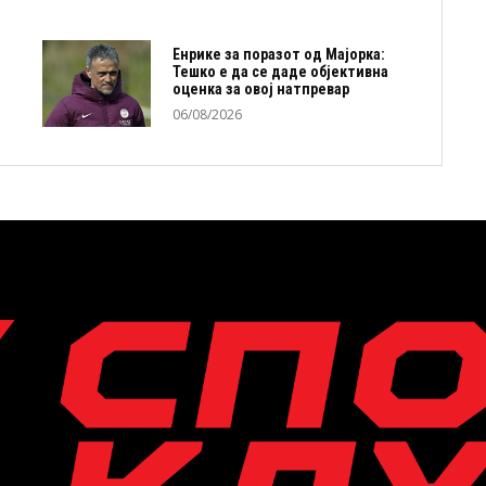
Енрике за поразот од Мајорка:
Тешко е да се даде објективна
оценка за овој натпревар
06/08/2026