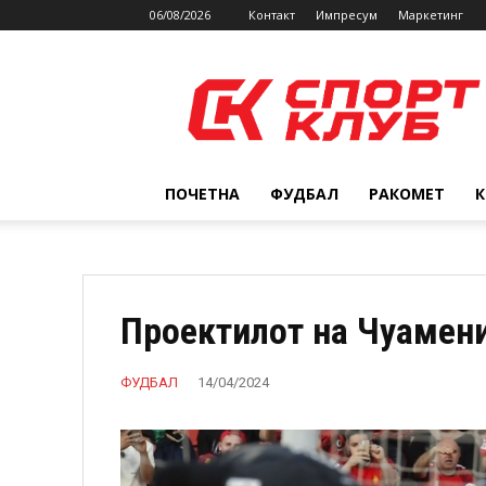
06/08/2026
Контакт
Импресум
Маркетинг
SPORTCLUB.mk
ПОЧЕТНА
ФУДБАЛ
РАКОМЕТ
Проектилот на Чуамени
ФУДБАЛ
14/04/2024