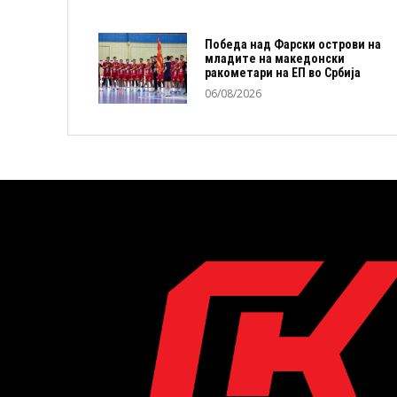
Победа над Фарски острови на
младите на македонски
ракометари на ЕП во Србија
06/08/2026