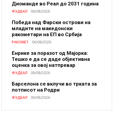
Диоманде во Реал до 2031 година
ФУДБАЛ
06/08/2026
Победа над Фарски острови на
младите на македонски
ракометари на ЕП во Србија
РАКОМЕТ
06/08/2026
Енрике за поразот од Мајорка:
Тешко е да се даде објективна
оценка за овој натпревар
ФУДБАЛ
06/08/2026
Барселона се вклучи во трката за
потписот на Родри
ФУДБАЛ
06/08/2026