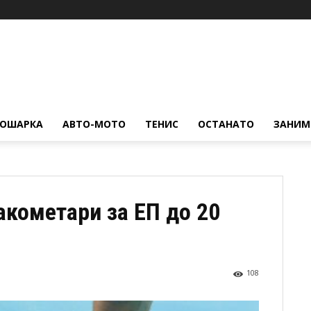
КОШАРКА
АВТО-МОТО
ТЕНИС
ОСТАНАТО
ЗАНИМ
акометари за ЕП до 20
108