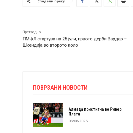
Сподели преку
Претходно
ПМФЛ стартува на 25 јули, првото дерби Вардар –
Шкендија во второто коло
ПОВРЗАНИ НОВОСТИ
Алмада пристигна во Ривер
Плата
08/08/2026