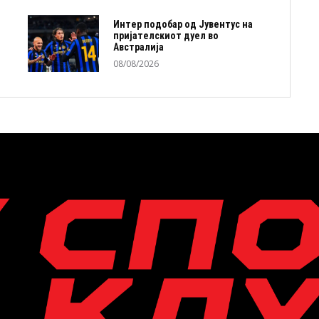
Интер подобар од Јувентус на
пријателскиот дуел во
Австралија
08/08/2026