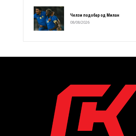
Челзи подобaр од Милан
08/08/2026