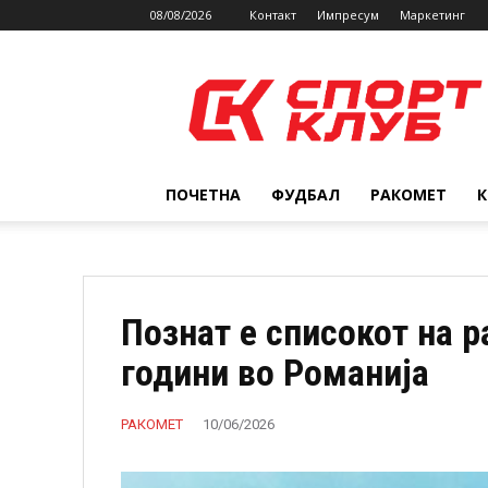
08/08/2026
Контакт
Импресум
Маркетинг
SPORTCLUB.mk
ПОЧЕТНА
ФУДБАЛ
РАКОМЕТ
Познат е списокот на р
години во Романија
РАКОМЕТ
10/06/2026