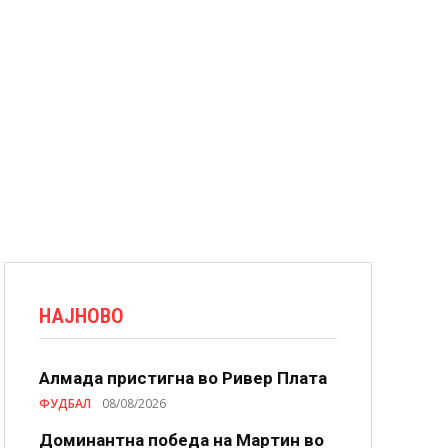
НАЈНОВО
Алмада пристигна во Ривер Плата
ФУДБАЛ
08/08/2026
Доминантна победа на Мартин во