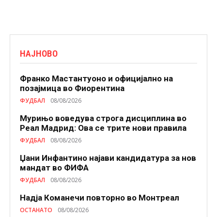
НАЈНОВО
Франко Мастантуоно и официјално на
позајмица во Фиорентина
ФУДБАЛ
08/08/2026
Мурињо воведува строга дисциплина во
Реал Мадрид: Ова се трите нови правила
ФУДБАЛ
08/08/2026
Џани Инфантино најави кандидатура за нов
мандат во ФИФА
ФУДБАЛ
08/08/2026
Надја Команечи повторно во Монтреал
ОСТАНАТО
08/08/2026