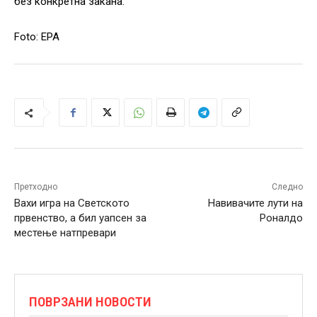
без конкретна закана.
Foto: EPA
Претходно
Следно
Вахи игра на Светското
Навивачите лути на
првенство, а бил уапсен за
Роналдо
местење натпревари
ПОВРЗАНИ НОВОСТИ