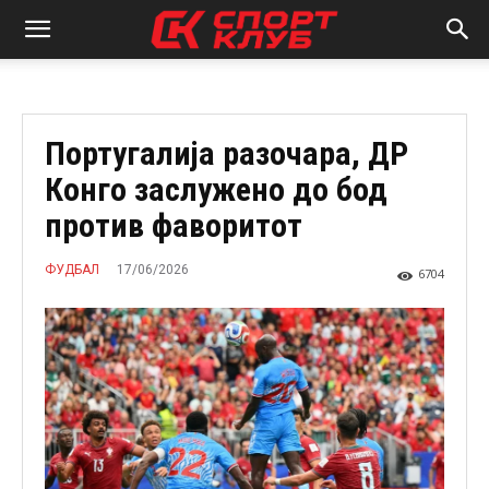
Португалија разочара, ДР
Конго заслужено до бод
против фаворитот
17/06/2026
ФУДБАЛ
6704