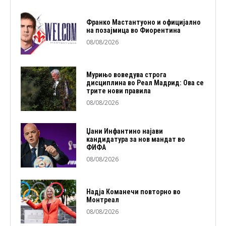
Франко Мастантуоно и официјално
на позајмица во Фиорентина
08/08/2026
Мурињо воведува строга
дисциплина во Реал Мадрид: Ова се
трите нови правила
08/08/2026
Џани Инфантино најави
кандидатура за нов мандат во
ФИФА
08/08/2026
Надја Команечи повторно во
Монтреал
08/08/2026