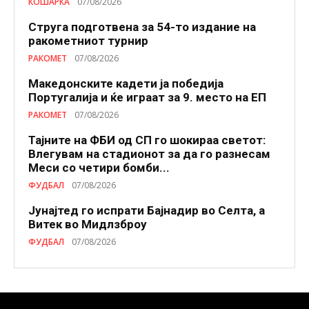
КОШАРКА
07/08/2026
Струга подготвена за 54-то издание на
ракометниот турнир
РАКОМЕТ
07/08/2026
Македонските кадети ја победија
Португалија и ќе играат за 9. место на ЕП
РАКОМЕТ
07/08/2026
Тајните на ФБИ од СП го шокираа светот:
Влегувам на стадионот за да го разнесам
Меси со четири бомби...
ФУДБАЛ
07/08/2026
Јунајтед го испрати Бајнадир во Селта, а
Витек во Мидлзброу
ФУДБАЛ
07/08/2026