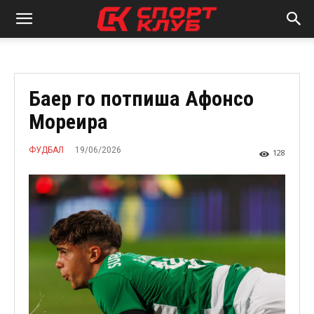
Баер го потпиша Афонсо
Мореира
19/06/2026
ФУДБАЛ
128