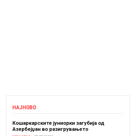
НАЈНОВО
Кошаркарските јуниорки загубија од
Азербејџан во разигрувањето