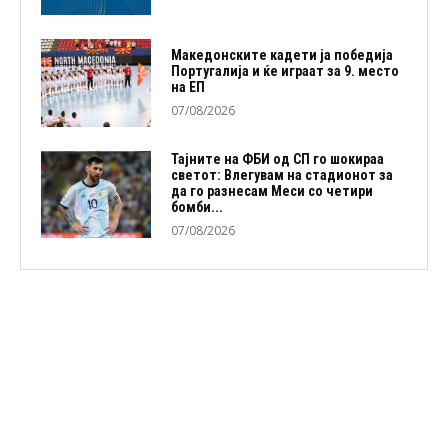
Македонските кадети ја победија
Португалија и ќе играат за 9. место
на ЕП
07/08/2026
Тајните на ФБИ од СП го шокираа
светот: Влегувам на стадионот за
да го разнесам Меси со четири
бомби...
07/08/2026