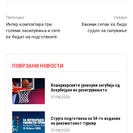
Претходно
Следно
Интер комплетира три
Хакими сепак ќе биде
големи засилувања и сите
суден за силување
ќе бидат на подготвките
ПОВРЗАНИ НОВОСТИ
Кошаркарските јуниорки загубија од
Азербејџан во разигрувањето
07/08/2026
Струга подготвена за 54-то издание
на ракометниот турнир
07/08/2026