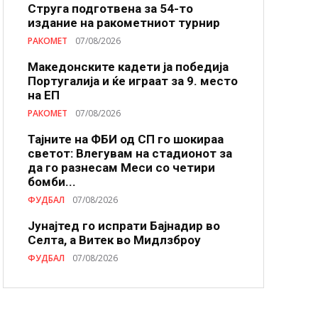
Струга подготвена за 54-то
издание на ракометниот турнир
РАКОМЕТ
07/08/2026
Македонските кадети ја победија
Португалија и ќе играат за 9. место
на ЕП
РАКОМЕТ
07/08/2026
Тајните на ФБИ од СП го шокираа
светот: Влегувам на стадионот за
да го разнесам Меси со четири
бомби...
ФУДБАЛ
07/08/2026
Јунајтед го испрати Бајнадир во
Селта, а Витек во Мидлзброу
ФУДБАЛ
07/08/2026