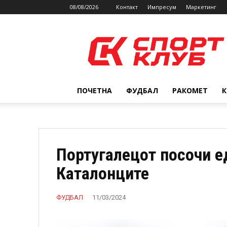
08/08/2026
Контакт
Импресум
Маркетинг
SPORTCLUB.mk
ПОЧЕТНА
ФУДБАЛ
РАКОМЕТ
Португалецот посочи е
Каталонците
ФУДБАЛ
11/03/2024