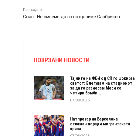
Претходно
Соан : Не смееме да го потцениме Сарбрикен
ПОВРЗАНИ НОВОСТИ
Тајните на ФБИ од СП го шокираа
светот: Влегувам на стадионот
за да го разнесам Меси со
четири бомби...
07/08/2026
Натпревар на Барселона
откажан поради мигрантската
криза
07/08/2026