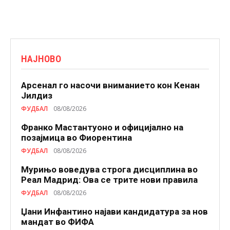
НАЈНОВО
Арсенал го насочи вниманието кон Кенан
Јилдиз
ФУДБАЛ
08/08/2026
Франко Мастантуоно и официјално на
позајмица во Фиорентина
ФУДБАЛ
08/08/2026
Мурињо воведува строга дисциплина во
Реал Мадрид: Ова се трите нови правила
ФУДБАЛ
08/08/2026
Џани Инфантино најави кандидатура за нов
мандат во ФИФА