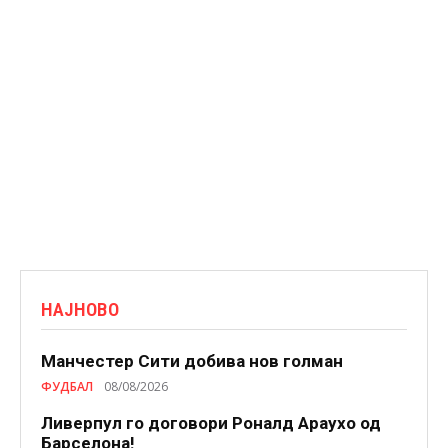
НАЈНОВО
Манчестер Сити добива нов голман
ФУДБАЛ
08/08/2026
Ливерпул го договори Роналд Араухо од
Барселона!