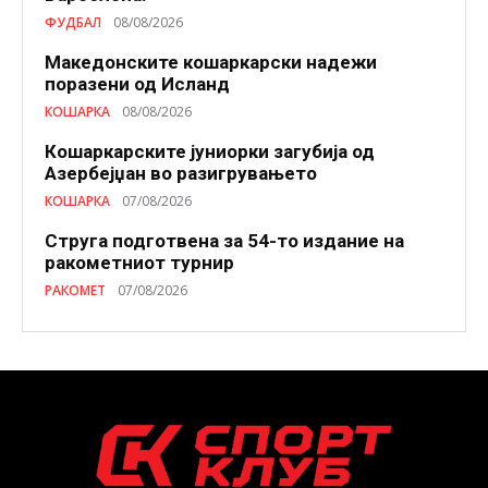
ФУДБАЛ
08/08/2026
Македонските кошаркарски надежи
поразени од Исланд
КОШАРКА
08/08/2026
Кошаркарските јуниорки загубија од
Азербејџан во разигрувањето
КОШАРКА
07/08/2026
Струга подготвена за 54-то издание на
ракометниот турнир
РАКОМЕТ
07/08/2026