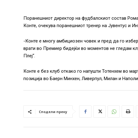
Поранешниот директор на фудбалскиот состав Рома, 
Конте, очекува поранешниот тренер на Јувентус и Ин
-Конте е многу амбициозен човек и пред да го избер
врати во Премиер бидејќи во моментов не гледам клуб
Плеј“.
Конте е без клуб откако го напушти Тотенхем во мар
позиција во Баерн Минхен, Ливерпул, Милан и Наполи
Сподели преку