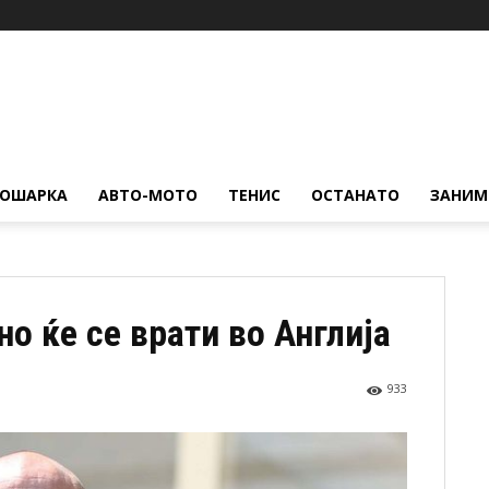
КОШАРКА
АВТО-МОТО
ТЕНИС
ОСТАНАТО
ЗАНИМ
но ќе се врати во Англија
933