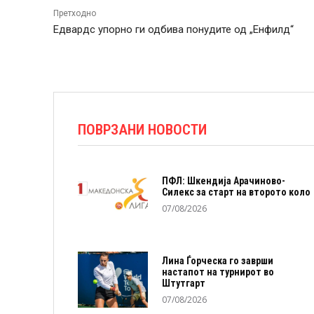
Претходно
Едвардс упорно ги одбива понудите од „Енфилд“
ПОВРЗАНИ НОВОСТИ
ПФЛ: Шкендија Арачиново-
Силекс за старт на второто коло
07/08/2026
Лина Ѓорческа го заврши
настапот на турнирот во
Штутгарт
07/08/2026