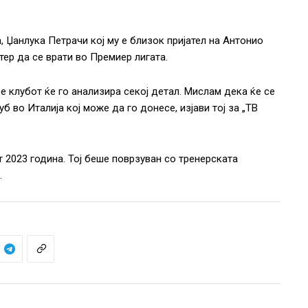
Џанлука Петрачи кој му е близок пријател на Антонио
тер да се врати во Премиер лигата.
е клубот ќе го анализира секој детал. Мислам дека ќе се
 во Италија кој може да го донесе, изјави тој за „ТВ
т 2023 година. Тој беше поврзуван со тренерската
.