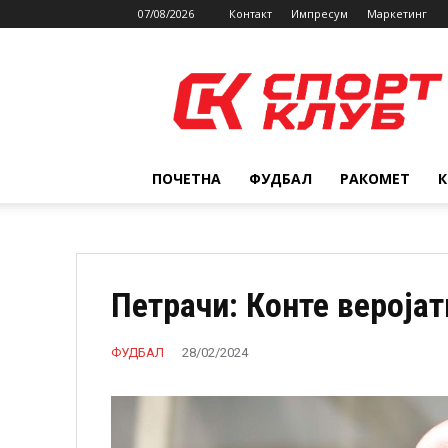
07/08/2026
Контакт
Импресум
Маркетинг
SPORTCLUB.mk
ПОЧЕТНА
ФУДБАЛ
РАКОМЕТ
Петрачи: Конте веројат
ФУДБАЛ
28/02/2024