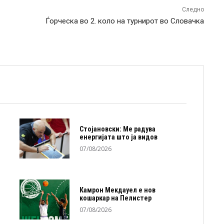
Следно
Ѓорческа во 2. коло на турнирот во Словачка
Стојановски: Ме радува
енергијата што ја видов
07/08/2026
Камрон Мекдауел е нов
кошаркар на Пелистер
07/08/2026