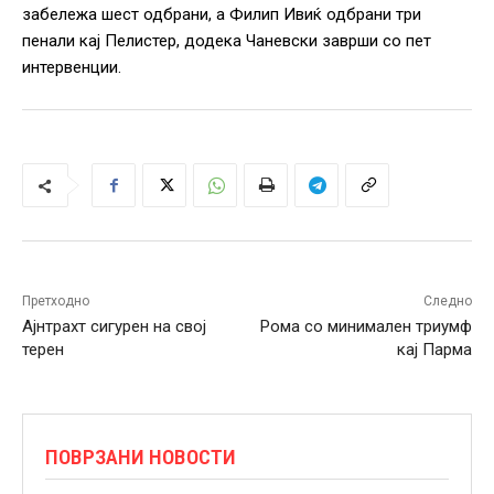
забележа шест одбрани, а Филип Ивиќ одбрани три
пенали кај Пелистер, додека Чаневски заврши со пет
интервенции.
Претходно
Следно
Ајнтрахт сигурен на свој
Рома со минимален триумф
терен
кај Парма
ПОВРЗАНИ НОВОСТИ