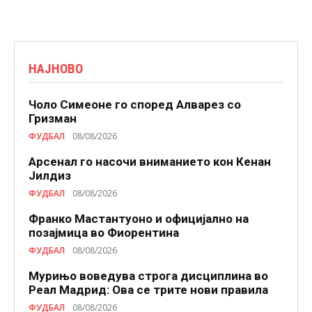
НАЈНОВО
Чоло Симеоне го според Алварез со
Гризман
ФУДБАЛ
08/08/2026
Арсенал го насочи вниманието кон Кенан
Јилдиз
ФУДБАЛ
08/08/2026
Франко Мастантуоно и официјално на
позајмица во Фиорентина
ФУДБАЛ
08/08/2026
Мурињо воведува строга дисциплина во
Реал Мадрид: Ова се трите нови правила
ФУДБАЛ
08/08/2026