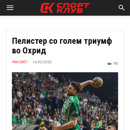
Пелистер со голем триумф
во Охрид
16/02/2025
РАКОМЕТ
762