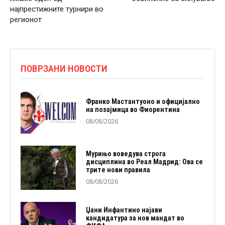
најпрестижните турнири во
регионот
ПОВРЗАНИ НОВОСТИ
Франко Мастантуоно и официјално
на позајмица во Фиорентина
08/08/2026
Мурињо воведува строга
дисциплина во Реал Мадрид: Ова се
трите нови правила
08/08/2026
Џани Инфантино најави
кандидатура за нов мандат во