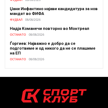
Џани Инфантино најави кандидатура за нов
мандат во ФИФА
ФУДБАЛ
08/08/2026
Надја Команечи повторно во Монтреал
ОСТАНАТО
08/08/2026
Ѓоргиев: Најважно е добро да се
подготвиме и од никого да не се плашиме
на ЕП
ОСТАНАТО
08/08/2026