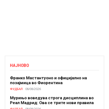
НАЈНОВО
Франко Мастантуоно и официјално на
позајмица во Фиорентина
ФУДБАЛ
08/08/2026
Мурињо воведува строга дисциплина во
Реал Мадрид: Ова се трите нови правила
ФУДБАЛ
08/08/2026