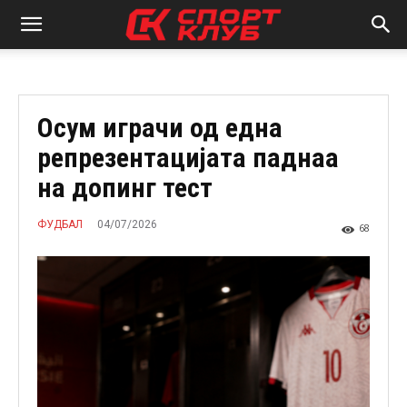
Осум играчи од една
репрезентацијата паднаа
на допинг тест
04/07/2026
ФУДБАЛ
68