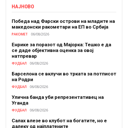
НАЈНОВО
Победа над Фарски острови на младите на
македонски ракометари на ЕП во Србија
РАКОМЕТ
06/08/2026
Енрике за поразот од Мајорка: Тешко е да
се даде објективна оценка за овој
натпревар
ФУДБАЛ
06/08/2026
Барселона се вклучи во трката за потписот
на Родри
ФУДБАЛ
06/08/2026
Улична банда уби репрезентативец на
Уганда
ФУДБАЛ
06/08/2026
Салах влезе во клубот на богатите, но е
далеку од најплатените