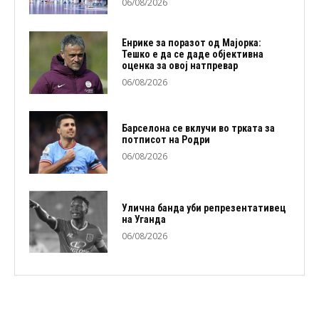
06/08/2026
Енрике за поразот од Мајорка:
Тешко е да се даде објективна
оценка за овој натпревар
06/08/2026
Барселона се вклучи во трката за
потписот на Родри
06/08/2026
Улична банда уби репрезентативец
на Уганда
06/08/2026