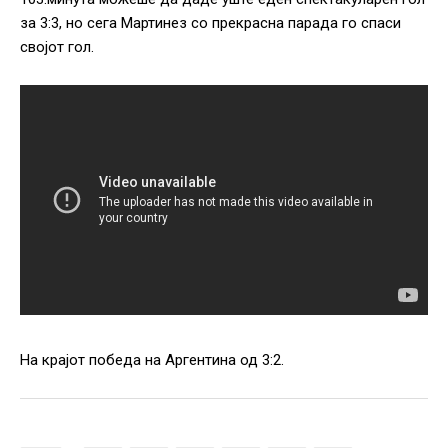
за 3:3, но сега Мартинез со прекрасна парада го спаси
својот гол.
На крајот победа на Аргентина од 3:2.