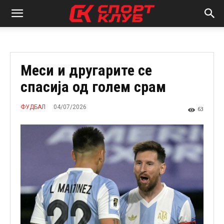
Меси и другарите се
спасија од голем срам
04/07/2026
ФУДБАЛ
63