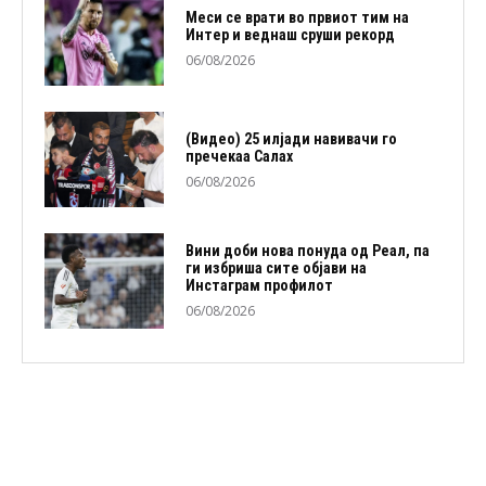
Меси се врати во првиот тим на
Интер и веднаш сруши рекорд
06/08/2026
(Видео) 25 илјади навивачи го
пречекаа Салах
06/08/2026
Вини доби нова понуда од Реал, па
ги избриша сите објави на
Инстаграм профилот
06/08/2026